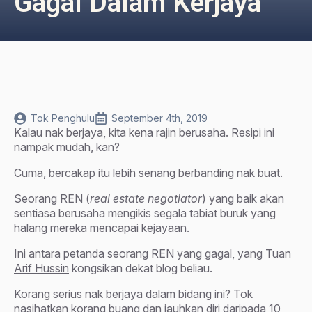
Gagal Dalam Kerjaya
Tok Penghulu
September 4th, 2019
Kalau nak berjaya, kita kena rajin berusaha. Resipi ini
nampak mudah, kan?
Cuma, bercakap itu lebih senang berbanding nak buat.
Seorang REN (
real estate negotiator
) yang baik akan
sentiasa berusaha mengikis segala tabiat buruk yang
halang mereka mencapai kejayaan.
Ini antara petanda seorang REN yang gagal, yang Tuan
Arif Hussin
kongsikan dekat blog beliau.
Korang serius nak berjaya dalam bidang ini? Tok
nasihatkan korang buang dan jauhkan diri daripada 10