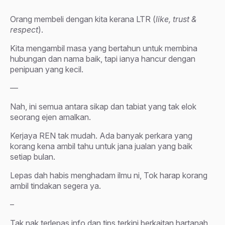
Orang membeli dengan kita kerana LTR (
like, trust &
respect
).
Kita mengambil masa yang bertahun untuk membina
hubungan dan nama baik, tapi ianya hancur dengan
penipuan yang kecil.
—
Nah, ini semua antara sikap dan tabiat yang tak elok
seorang ejen amalkan.
Kerjaya REN tak mudah. Ada banyak perkara yang
korang kena ambil tahu untuk jana jualan yang baik
setiap bulan.
Lepas dah habis menghadam ilmu ni, Tok harap korang
ambil tindakan segera ya.
–
Tak nak terlepas info dan tips terkini berkaitan hartanah