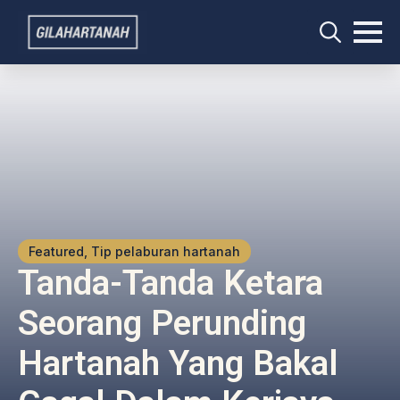
Search
for:
Featured, Tip pelaburan hartanah
Tanda-Tanda Ketara
Seorang Perunding
Hartanah Yang Bakal