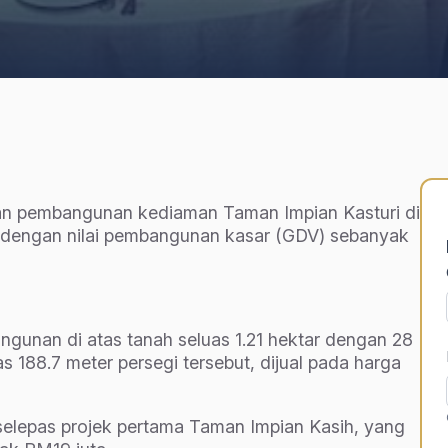
an pembangunan kediaman Taman Impian Kasturi di
 dengan nilai pembangunan kasar (GDV) sebanyak
gunan di atas tanah seluas 1.21 hektar dengan 28
s 188.7 meter persegi tersebut, dijual pada harga
selepas projek pertama Taman Impian Kasih, yang