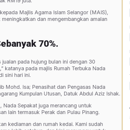
ak RM19 juta.
a kepada Majlis Agama Islam Selangor (MAIS),
untuk meningkatkan dan mengembangkan amalan
Sebanyak 70%.
jualan pada hujung bulan ini dengan 30
ini,” katanya pada majlis Rumah Terbuka Nada
sini hari ini.
zib Mohd. Isa; Penasihat dan Pengasas Nada
garang Kumpulan Utusan, Datuk Abdul Aziz Ishak.
ta, Nada Sepakat juga merancang untuk
n lain termasuk Perak dan Pulau Pinang.
an kediaman dan rumah kedai. Kami sudah