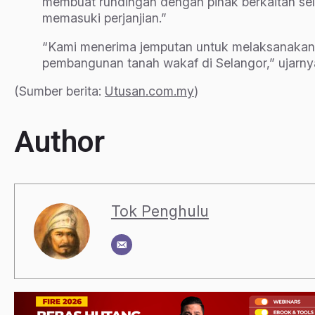
membuat rundingan dengan pihak berkaitan sel
memasuki perjanjian.”
“Kami menerima jemputan untuk melaksanakan 
pembangunan tanah wakaf di Selangor,” ujarny
(Sumber berita:
Utusan.com.my
)
Author
Tok Penghulu