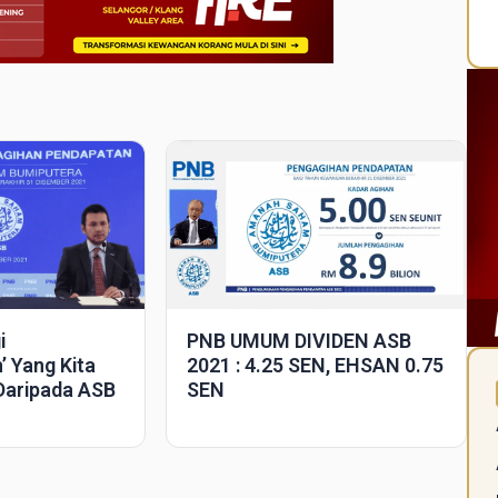
PNB UMUM DIVIDEN ASB
i
2021 : 4.25 SEN, EHSAN 0.75
n’ Yang Kita
SEN
 Daripada ASB