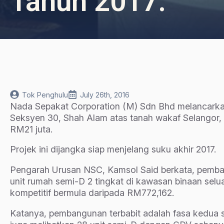
Tahun 2017.
Tok Penghulu
July 26th, 2016
Nada Sepakat Corporation (M) Sdn Bhd melancark
Seksyen 30, Shah Alam atas tanah wakaf Selangor,
RM21 juta.
Projek ini dijangka siap menjelang suku akhir 2017.
Pengarah Urusan NSC, Kamsol Said berkata, pemban
unit rumah semi-D 2 tingkat di kawasan binaan selua
kompetitif bermula daripada RM772,162.
Katanya, pembangunan terbabit adalah fasa kedua 