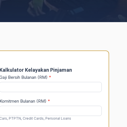
DSR
Calculator
Kalkulator Kelayakan Pinjaman
Gaji Bersih Bulanan (RM)
*
Komitmen Bulanan (RM)
*
Cars, PTPTN, Credit Cards, Personal Loans