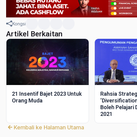
Kongsi
Artikel Berkaitan
Rahsia Strateg
21 Insentif Bajet 2023 Untuk
‘diversificatio
Orang Muda
Boleh Pelajari
2021
Kembali ke Halaman Utama