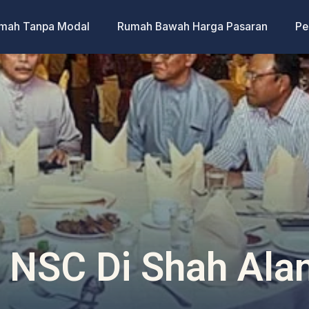
umah Tanpa Modal
Rumah Bawah Harga Pasaran
Pe
 NSC Di Shah Ala