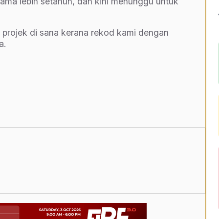
ama lebih setahun, dan kini menunggu untuk
projek di sana kerana rekod kami dengan
a.