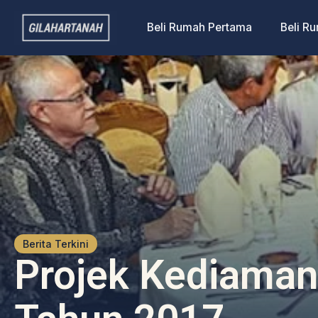
Beli Rumah Pertama
Beli R
Berita Terkini
Projek Kediaman