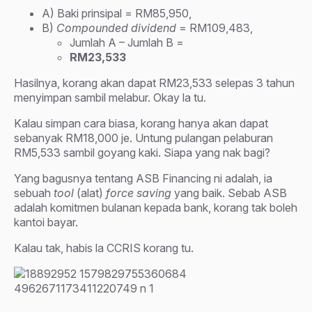
A) Baki prinsipal = RM85,950,
B)
Compounded dividend
= RM109,483,
Jumlah A – Jumlah B =
RM23,533
Hasilnya, korang akan dapat RM23,533 selepas 3 tahun
menyimpan sambil melabur. Okay la tu.
Kalau simpan cara biasa, korang hanya akan dapat
sebanyak RM18,000 je. Untung pulangan pelaburan
RM5,533 sambil goyang kaki. Siapa yang nak bagi?
Yang bagusnya tentang ASB Financing ni adalah, ia
sebuah
tool
(alat)
force saving
yang baik. Sebab ASB
adalah komitmen bulanan kepada bank, korang tak boleh
kantoi bayar.
Kalau tak, habis la CCRIS korang tu.