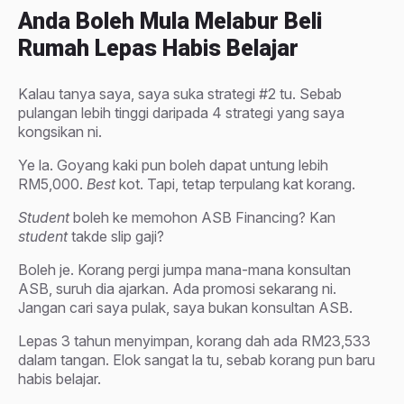
Anda Boleh Mula Melabur Beli
Rumah Lepas Habis Belajar
Kalau tanya saya, saya suka strategi #2 tu. Sebab
pulangan lebih tinggi daripada 4 strategi yang saya
kongsikan ni.
Ye la. Goyang kaki pun boleh dapat untung lebih
RM5,000.
Best
kot. Tapi, tetap terpulang kat korang.
Student
boleh ke memohon ASB Financing? Kan
student
takde slip gaji?
Boleh je. Korang pergi jumpa mana-mana konsultan
ASB, suruh dia ajarkan. Ada promosi sekarang ni.
Jangan cari saya pulak, saya bukan konsultan ASB.
Lepas 3 tahun menyimpan, korang dah ada RM23,533
dalam tangan. Elok sangat la tu, sebab korang pun baru
habis belajar.