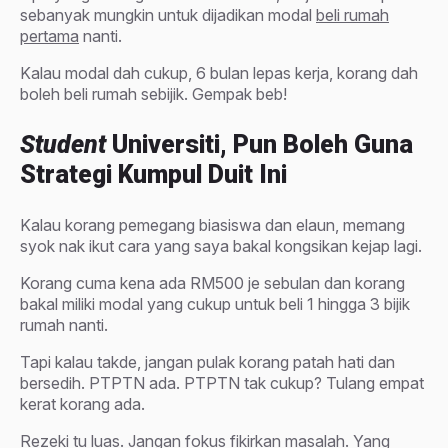
sebanyak mungkin untuk dijadikan modal
beli rumah
pertama
nanti.
Kalau modal dah cukup, 6 bulan lepas kerja, korang dah
boleh beli rumah sebijik. Gempak beb!
Student
Universiti, Pun Boleh Guna
Strategi Kumpul Duit Ini
Kalau korang pemegang biasiswa dan elaun, memang
syok nak ikut cara yang saya bakal kongsikan kejap lagi.
Korang cuma kena ada RM500 je sebulan dan korang
bakal miliki modal yang cukup untuk beli 1 hingga 3 bijik
rumah nanti.
Tapi kalau takde, jangan pulak korang patah hati dan
bersedih. PTPTN ada. PTPTN tak cukup? Tulang empat
kerat korang ada.
Rezeki tu luas. Jangan fokus fikirkan masalah. Yang