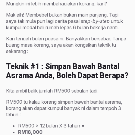
Mungkin ini lebih membahagiakan korang, kan?
Mak aih! Membebel bukan bukan main panjang. Tapi
saya tak mula pun lagi cerita pasal
step-by-step
untuk
kumpul modal beli rumah lepas 6 bulan bekerja nanti.
Kan tengah bulan puasa ni. Banyakkan bersabar. Tanpa
buang masa korang, saya akan kongsikan teknik tu
sekarang :
Teknik #1 : Simpan Bawah Bantal
Asrama Anda, Boleh Dapat Berapa?
Kita ambil balik jumlah RM500 sebulan tadi.
RM500 tu kalau korang simpan bawah bantal asrama,
korang akan dapat kumpul banyak ni dalam tempoh 3
tahun :
RM500 x 12 bulan X 3 tahun =
RM18,000