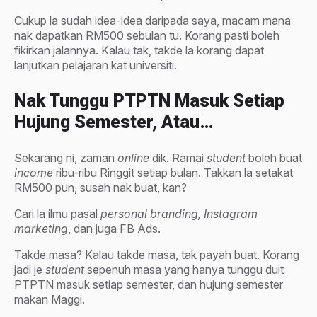
Cukup la sudah idea-idea daripada saya, macam mana
nak dapatkan RM500 sebulan tu. Korang pasti boleh
fikirkan jalannya. Kalau tak, takde la korang dapat
lanjutkan pelajaran kat universiti.
Nak Tunggu PTPTN Masuk Setiap
Hujung Semester, Atau…
Sekarang ni, zaman
online
dik. Ramai
student
boleh buat
income
ribu-ribu Ringgit setiap bulan. Takkan la setakat
RM500 pun, susah nak buat, kan?
Cari la ilmu pasal
personal branding, Instagram
marketing
, dan juga FB Ads.
Takde masa? Kalau takde masa, tak payah buat. Korang
jadi je
student
sepenuh masa yang hanya tunggu duit
PTPTN masuk setiap semester, dan hujung semester
makan Maggi.