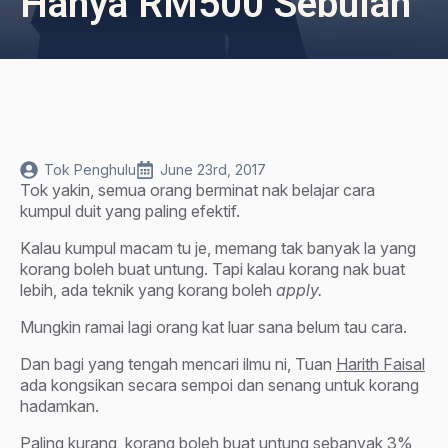
Hanya RM500 Sebulan
Tok Penghulu
June 23rd, 2017
Tok yakin, semua orang berminat nak belajar cara
kumpul duit yang paling efektif.
Kalau kumpul macam tu je, memang tak banyak la yang
korang boleh buat untung. Tapi kalau korang nak buat
lebih, ada teknik yang korang boleh
apply.
Mungkin ramai lagi orang kat luar sana belum tau cara.
Dan bagi yang tengah mencari ilmu ni, Tuan
Harith Faisal
ada kongsikan secara sempoi dan senang untuk korang
hadamkan.
Paling kurang, korang boleh buat untung sebanyak 3%