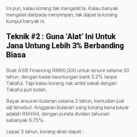
Ini pun, kalau korang tak mengelat la. Kalau banyak
mengelat daripada menyimpan, tak dapat la korang
kumpul banyak ni.
Teknik #2 : Guna ‘alat’ Ini Untuk
Jana Untung Lebih 3% Berbanding
Biasa
Buat ASB Financing RM90,000 untuk
tenure
selama 30
tahun, dengan kadar keuntungan bank 5.2% tanpa
Takaful. Tapi kalau korang nak ambil sekali dengan
Takaful pun boleh.
Bayar ansuran bulanan selama 3 tahun, kemudian jual
sijil tersebut. Anggaran bulanan yang korang kena bayar
adalah RM494, dengan purata dividen tahunan
sebanyak 6.75%.
Lepas 3 tahun, korang akan dapat :