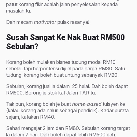
patut korang fikir adalah jalan penyelesaian kepada
masalah tu.
Dah macam
motivator
pulak rasanya!
Susah Sangat Ke Nak Buat RM500
Sebulan?
Korang boleh mulakan bisnes tudung modal RM10
sehelai, tapi berpontensi dijual pada harga RM30. Satu
tudung, korang boleh buat untung sebanyak RM20.
Sebulan, korang jual la dalam
25 helai. Dah boleh dapat
RM500. Borong je stok kat Jalan TAR tu.
Tak pun, korang boleh je buat
home-based
tuisyen ke
(kalau korang ada naluri sebagai pendidik). Kadar purata
sejam, katakan RM40.
Sehari mengajar 2 jam dan RM80. Sebulan korang target
la dalam 7 hari. Dah boleh dapat lebih RM500 dah.