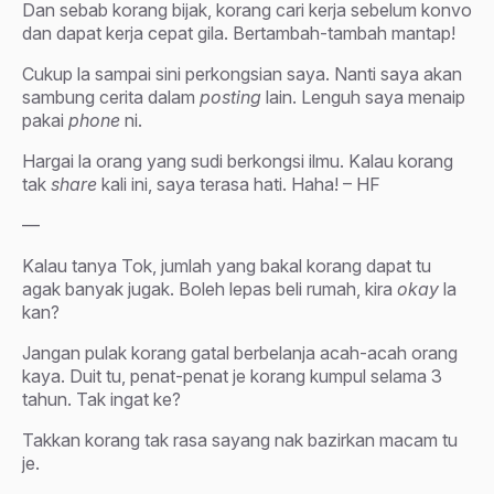
Dan sebab korang bijak, korang cari kerja sebelum konvo
dan dapat kerja cepat gila. Bertambah-tambah mantap!
Cukup la sampai sini perkongsian saya. Nanti saya akan
sambung cerita dalam
posting
lain. Lenguh saya menaip
pakai
phone
ni.
Hargai la orang yang sudi berkongsi ilmu. Kalau korang
tak
share
kali ini, saya terasa hati. Haha! – HF
—
Kalau tanya Tok, jumlah yang bakal korang dapat tu
agak banyak jugak. Boleh lepas beli rumah, kira
okay
la
kan?
Jangan pulak korang gatal berbelanja acah-acah orang
kaya. Duit tu, penat-penat je korang kumpul selama 3
tahun. Tak ingat ke?
Takkan korang tak rasa sayang nak bazirkan macam tu
je.