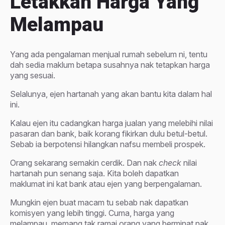
Letakkan Harga Yang
Melampau
Yang ada pengalaman menjual rumah sebelum ni, tentu
dah sedia maklum betapa susahnya nak tetapkan harga
yang sesuai.
Selalunya, ejen hartanah yang akan bantu kita dalam hal
ini.
Kalau ejen itu cadangkan harga jualan yang melebihi nilai
pasaran dan bank, baik korang fikirkan dulu betul-betul.
Sebab ia berpotensi hilangkan nafsu membeli prospek.
Orang sekarang semakin cerdik. Dan nak
check
nilai
hartanah pun senang saja. Kita boleh dapatkan
maklumat ini kat bank atau ejen yang berpengalaman.
Mungkin ejen buat macam tu sebab nak dapatkan
komisyen yang lebih tinggi. Cuma, harga yang
melampau, memang tak ramai orang yang berminat nak