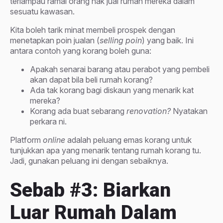
terlampau ramai orang nak jual rumah mereka dalam
sesuatu kawasan.
Kita boleh tarik minat membeli prospek dengan
menetapkan poin jualan (
selling poin
) yang baik. Ini
antara contoh yang korang boleh guna:
Apakah senarai barang atau perabot yang pembeli
akan dapat bila beli rumah korang?
Ada tak korang bagi diskaun yang menarik kat
mereka?
Korang ada buat sebarang
renovation?
Nyatakan
perkara ni.
Platform
online
adalah peluang emas korang untuk
tunjukkan apa yang menarik tentang rumah korang tu.
Jadi, gunakan peluang ini dengan sebaiknya.
Sebab #3: Biarkan
Luar Rumah Dalam