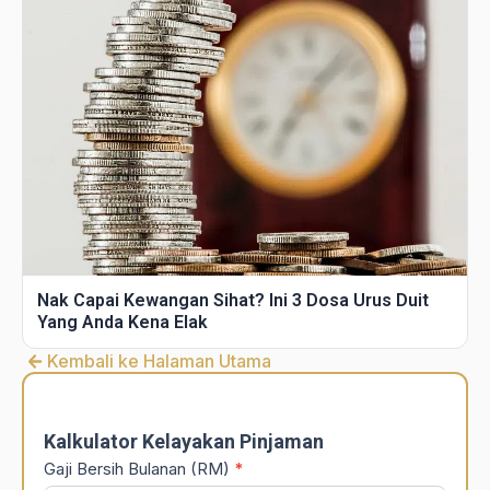
Nak Capai Kewangan Sihat? Ini 3 Dosa Urus Duit
Yang Anda Kena Elak
Kembali ke Halaman Utama
DSR
Calculator
Kalkulator Kelayakan Pinjaman
Gaji Bersih Bulanan (RM)
*