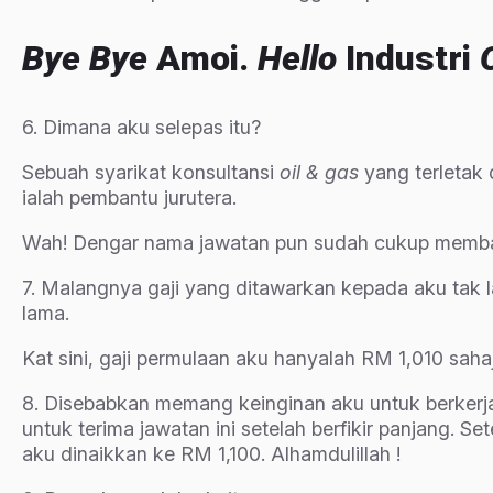
Bye Bye
Amoi.
Hello
Industri
6. Dimana aku selepas itu?
Sebuah syarikat konsultansi
oil & gas
yang terletak
ialah pembantu jurutera.
Wah! Dengar nama jawatan pun sudah cukup memb
7. Malangnya gaji yang ditawarkan kepada aku tak la 
lama.
Kat sini, gaji permulaan aku hanyalah RM 1,010 sah
8. Disebabkan memang keinginan aku untuk berker
untuk terima jawatan ini setelah berfikir panjang. Se
aku dinaikkan ke RM 1,100. Alhamdulillah !