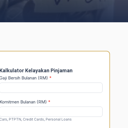
DSR
Calculator
Kalkulator Kelayakan Pinjaman
Gaji Bersih Bulanan (RM)
*
Komitmen Bulanan (RM)
*
Cars, PTPTN, Credit Cards, Personal Loans