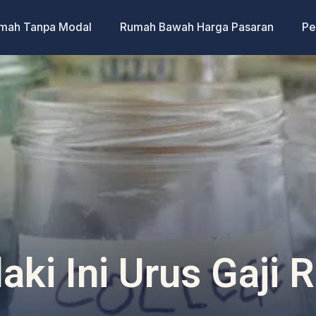
umah Tanpa Modal
Rumah Bawah Harga Pasaran
Pe
ki Ini Urus Gaji