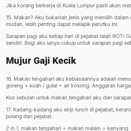
Jika korang berkerja di Kuala Lumpur pasti akan 
15. Makan? Aku bukanlah jenis yang memilih dalam m
mudah, lebih penting dapat melapik perutku ini.
Sarapan pagi aku setiap hari di pejabat ialah RO
sendiri. Bagi aku ianya cukup untuk sarapan pagi s
Mujur Gaji Kecik
16. Makan tengahari aku kebiasaannya adalah menu ya
goreng + kuah / gulai + air kosong. Anggaran harg
Kos sebulan untuk makan tengahari aku dan sarapa
17. Kadang-kadang aku
skip lunch
di pejabat, keran
pulang dari pejabat.
2 in 1
, makan tengahari + makan malam = kenyang.