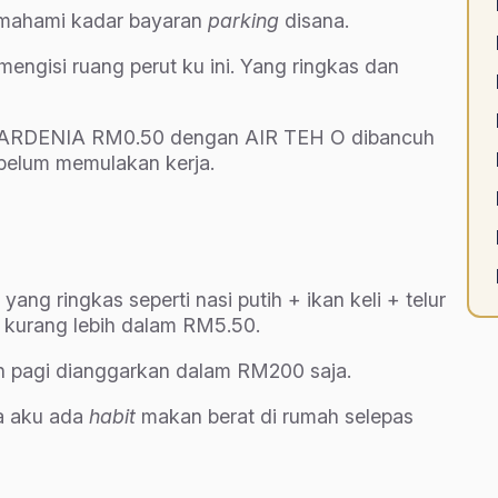
memahami kadar bayaran
parking
disana.
engisi ruang perut ku ini. Yang ringkas dan
TI GARDENIA RM0.50 dengan AIR TEH O dibancuh
ebelum memulakan kerja.
ng ringkas seperti nasi putih + ikan keli + telur
a kurang lebih dalam RM5.50.
n pagi dianggarkan dalam RM200 saja.
a aku ada
habit
makan berat di rumah selepas