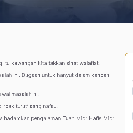
i tu kewangan kita takkan sihat walafiat.
salah ini. Dugaan untuk hanyut dalam kancah
wal masalah ni.
 ‘pak turut’ sang nafsu.
pas hadamkan pengalaman Tuan
Mior Hafis Mior