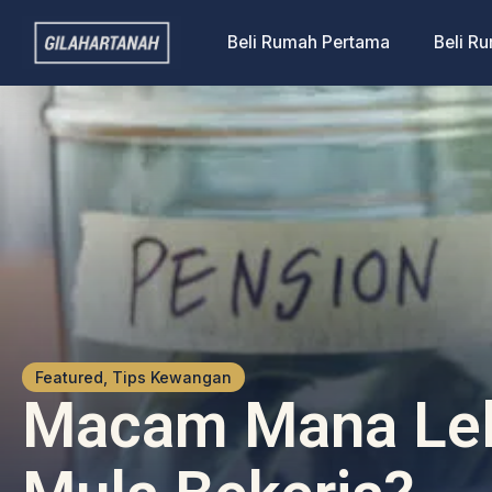
Beli Rumah Pertama
Beli R
Featured, Tips Kewangan
Macam Mana Lela