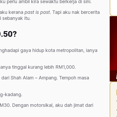
perlu ambil kira sewaktu berkerja di sini.
 aku kerana
past is past
. Tapi aku nak bercerita
sebanyak itu.
0.50?
nghadapi gaya hidup kota metropolitan, ianya
hanya tinggal kurang lebih RM1,000.
ik dari Shah Alam – Ampang. Tempoh masa
ang-kadang.
RM30. Dengan motorsikal, aku dah jimat dari