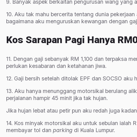
9. Banyak aspek berkaitan pengurusan wang yang aku 
10. Aku tak mahu bercerita tentang dunia pekerjaan
bagaimana aku menguruskan kewangan dengan gaji 
Kos Sarapan Pagi Hanya RM
11. Dengan gaji sebanyak RM 1,100 dan terpaksa me
perlukan kesabaran dan ketahanan jiwa.
12. Gaji bersih setelah ditolak EPF dan SOCSO aku 
13. Aku hanya menunggang motorsikal berulang al
perjalanan hampir 45 minit jika tak hujan.
Jika hujan lebat atau petir pun aku redah juga kad
14. Kos minyak motorsikal aku untuk sebulan ialah 
membayar tol dan
parking
di Kuala Lumpur.