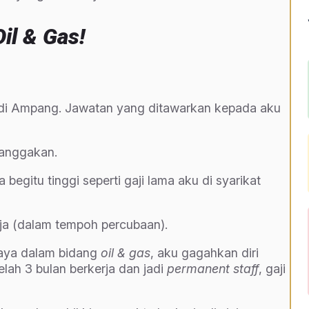
Oil & Gas!
 di Ampang. Jawatan yang ditawarkan kepada aku
anggakan.
begitu tinggi seperti gaji lama aku di syarikat
aja (dalam tempoh percubaan).
jaya dalam bidang
oil & gas
, aku gagahkan diri
telah 3 bulan berkerja dan jadi
permanent staff
, gaji