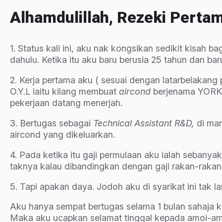
Alhamdulillah, Rezeki Perta
1. Status kali ini, aku nak kongsikan sedikit kisah
dahulu. Ketika itu aku baru berusia 25 tahun dan ba
2. Kerja pertama aku ( sesuai dengan latarbelakang p
O.Y.L iaitu kilang membuat
aircond
berjenama YORK.
pekerjaan datang menerjah.
3. Bertugas sebagai
Technical Assistant R&D,
di ma
aircond yang dikeluarkan.
4. Pada ketika itu gaji permulaan aku ialah sebanya
taknya kalau dibandingkan dengan gaji rakan-rakan 
5. Tapi apakan daya. Jodoh aku di syarikat ini tak l
Aku hanya sempat bertugas selama 1 bulan sahaja k
Maka aku ucapkan selamat tinggal kepada amoi-amoi