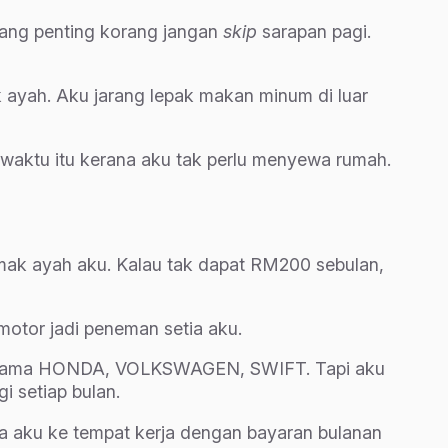
. Yang penting korang jangan
skip
sarapan pagi.
 ayah. Aku jarang lepak makan minum di luar
 waktu itu kerana aku tak perlu menyewa rumah.
 mak ayah aku. Kalau tak dapat RM200 sebulan,
motor jadi peneman setia aku.
erjenama HONDA, VOLKSWAGEN, SWIFT. Tapi aku
i setiap bulan.
aku ke tempat kerja dengan bayaran bulanan