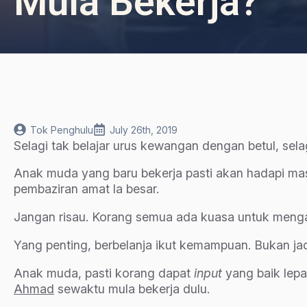
Mula Bekerja?
Tok Penghulu
July 26th, 2019
Selagi tak belajar urus kewangan dengan betul, selag
Anak muda yang baru bekerja pasti akan hadapi ma
pembaziran amat la besar.
Jangan risau. Korang semua ada kuasa untuk menga
Yang penting, berbelanja ikut kemampuan. Bukan jadi
Anak muda, pasti korang dapat
input
yang baik le
Ahmad
sewaktu mula bekerja dulu.