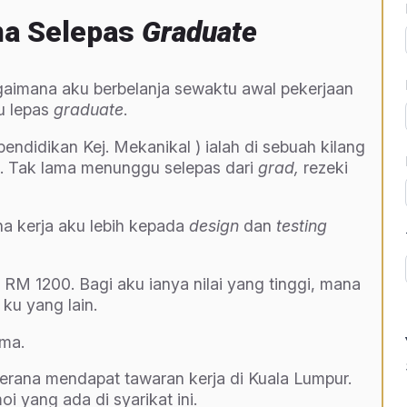
ma Selepas
Graduate
 bagaimana aku berbelanja sewaktu awal pekerjaan
ru lepas
graduate
.
endidikan Kej. Mekanikal ) ialah di sebuah kilang
 Tak lama menunggu selepas dari
grad,
rezeki
na kerja aku lebih kepada
design
dan
testing
k RM 1200. Bagi aku ianya nilai yang tinggi, mana
ku yang lain.
ama.
erana mendapat tawaran kerja di Kuala Lumpur.
 yang ada di syarikat ini.