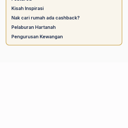
Kisah Inspirasi
Nak cari rumah ada cashback?
Pelaburan Hartanah
Pengurusan Kewangan
Portal majalah hartanah Malaysia terkemuka. Menyediakan