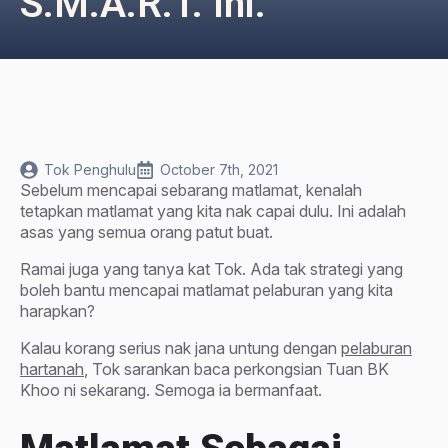
S.M.A.R.T. Ini.
Tok Penghulu
October 7th, 2021
Sebelum mencapai sebarang matlamat, kenalah
tetapkan matlamat yang kita nak capai dulu. Ini adalah
asas yang semua orang patut buat.
Ramai juga yang tanya kat Tok. Ada tak strategi yang
boleh bantu mencapai matlamat pelaburan yang kita
harapkan?
Kalau korang serius nak jana untung dengan
pelaburan
hartanah
, Tok sarankan baca perkongsian Tuan BK
Khoo ni sekarang. Semoga ia bermanfaat.