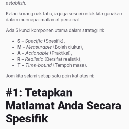
establish
.
Kalau korang nak tahu, ia juga sesuai untuk kita gunakan
dalam mencapai matlamat personal.
Ada 5 kunci komponen utama dalam strategi ini:
S –
Specific
(Spesifik),
M –
Measurable
(Boleh diukur),
A –
Actionable
(Praktikal),
R –
Realistic
(Bersifat realistik),
T –
Time-bound
(Tempoh masa).
Jom kita selami setiap satu poin kat atas ni:
#1: Tetapkan
Matlamat Anda Secara
Spesifik