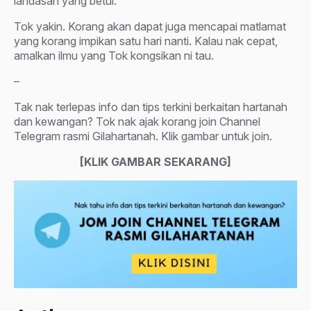
landasan yang betul.
Tok yakin. Korang akan dapat juga mencapai matlamat
yang korang impikan satu hari nanti. Kalau nak cepat,
amalkan ilmu yang Tok kongsikan ni tau.
–
Tak nak terlepas info dan tips terkini berkaitan hartanah
dan kewangan? Tok nak ajak korang join Channel
Telegram rasmi Gilahartanah. Klik gambar untuk join.
[KLIK GAMBAR SEKARANG]