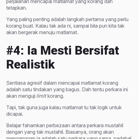
perjalanan mencapai matlamat yang korang dah
tetapkan.
Yang paling penting adalah langkah pertama yang perlu
korang buat. Kalau tak ada ni, sampai bila pun kita tak
akan bergerak menuju matlamat.
#4: Ia Mesti Bersifat
Realistik
Sentiasa agresif dalam mencapai matlamat korang
adalah satu tindakan yang bagus. Dah tentu perkara ini
akan menguji
limit
korang.
Tapi, tak guna juga kalau matlamat tu tak logik untuk
dicapai.
Belajar fahamkan perbezaan antara perkara mustahil
dengan yang tak mustahil. Biasanya, orang akan
menganggap ia adalah satu perkara yang sama, padahal