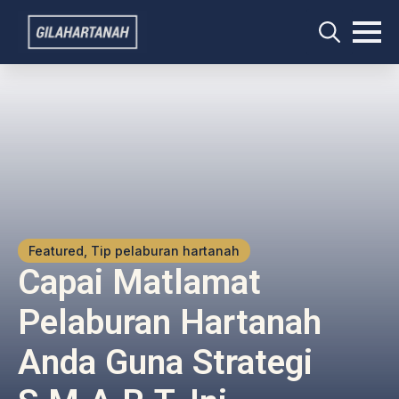
Search
for:
Featured, Tip pelaburan hartanah
Capai Matlamat
Pelaburan Hartanah
Anda Guna Strategi