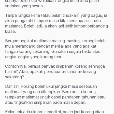
supaya boleh kita wujudkan rangka kerja atau pelan
tindakan yang sesuai.
Tanpa rangka kerja (atau pelan tindakan) yang bagus, ia
akan pengaruhi tempoh masa kita mencapai sesuatu
matlamat. Boleh jadi, ia akan jadi lebih lambat berbanding
biasa.
Bergantung kat matlamat masing-masing, korang boleh
mula merancang dengan menilai apa yang ada kat
tangan korang sekarang. Gunakan segala fakta atau
angka-angka yang korang tahu.
Contohnya, berapa banyak simpanan korang sehingga
hari ni? Atau, apakah pendapatan tahunan korang
sekarang?
Dari sini, korang boleh ukur jangka masa sesebuah
matlamat yang dah ditetapkan. Baru boleh korang
tetapkan matlamat untuk capai pendapan tahunan baru,
atau tingkatkan simpanan pada masa depan.
Kalau tak ada ukuran seperti ni, boleh jadi korang akan