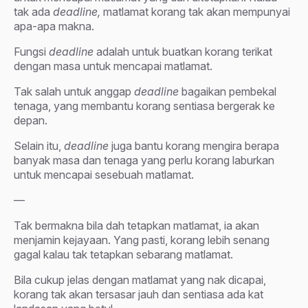
tak ada
deadline,
matlamat korang tak akan mempunyai
apa-apa makna.
Fungsi
deadline
adalah untuk buatkan korang terikat
dengan masa untuk mencapai matlamat.
Tak salah untuk anggap
deadline
bagaikan pembekal
tenaga, yang membantu korang sentiasa bergerak ke
depan.
Selain itu,
deadline
juga bantu korang mengira berapa
banyak masa dan tenaga yang perlu korang laburkan
untuk mencapai sesebuah matlamat.
—
Tak bermakna bila dah tetapkan matlamat, ia akan
menjamin kejayaan. Yang pasti, korang lebih senang
gagal kalau tak tetapkan sebarang matlamat.
Bila cukup jelas dengan matlamat yang nak dicapai,
korang tak akan tersasar jauh dan sentiasa ada kat