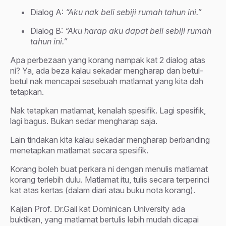
Dialog A:
“Aku
nak
beli sebiji rumah tahun ini.”
Dialog B:
“Aku
harap
aku dapat beli sebiji rumah
tahun ini.”
Apa perbezaan yang korang nampak kat 2 dialog atas
ni? Ya, ada beza kalau sekadar mengharap dan betul-
betul nak mencapai sesebuah matlamat yang kita dah
tetapkan.
Nak tetapkan matlamat, kenalah spesifik. Lagi spesifik,
lagi bagus. Bukan sedar mengharap saja.
Lain tindakan kita kalau sekadar mengharap berbanding
menetapkan matlamat secara spesifik.
Korang boleh buat perkara ni dengan menulis matlamat
korang terlebih dulu. Matlamat itu, tulis secara terperinci
kat atas kertas (dalam diari atau buku nota korang).
Kajian Prof. Dr.Gail kat Dominican University ada
buktikan, yang matlamat bertulis lebih mudah dicapai