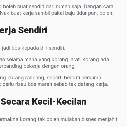
g boleh buat sendiri dari rumah saja. Dengan cara
k buat kerja sambil pakai baju tidur pun, boleh.
rja Sendiri
jadi bos kepada diri sendiri.
dan selama mana yang korang larat. Korang ada
berbanding bekerja dengan orang.
g korang rancang, seperti bercuti bersama
 perlu risau bos marah sebab tak datang kerja.
Secara Kecil-Kecilan
ermakna korang tak boleh mulakan bisnes menjahit