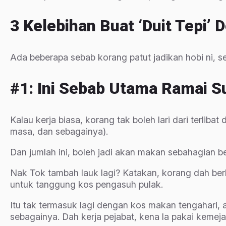
3 Kelebihan Buat ‘duit Tepi’
Ada beberapa sebab korang patut jadikan hobi ni,
#1: Ini Sebab Utama Ramai S
Kalau kerja biasa, korang tak boleh lari dari terliba
masa, dan sebagainya).
Dan jumlah ini, boleh jadi akan makan sebahagian be
Nak Tok tambah lauk lagi? Katakan, korang dah ber
untuk tanggung kos pengasuh pulak.
Itu tak termasuk lagi dengan kos makan tengahari, at
sebagainya. Dah kerja pejabat, kena la pakai keme