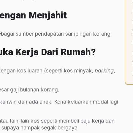
 Dengan Menjahit
 sebagai sumber pendapatan sampingan korang:
uka Kerja Dari Rumah?
t dengan kos luaran (seperti kos minyak,
parking
,
sar gaji bulanan korang.
kahwin dan ada anak. Kena keluarkan modal lagi
au lain-lain kos seperti membeli baju kerja dan
ja supaya nampak segak bergaya.