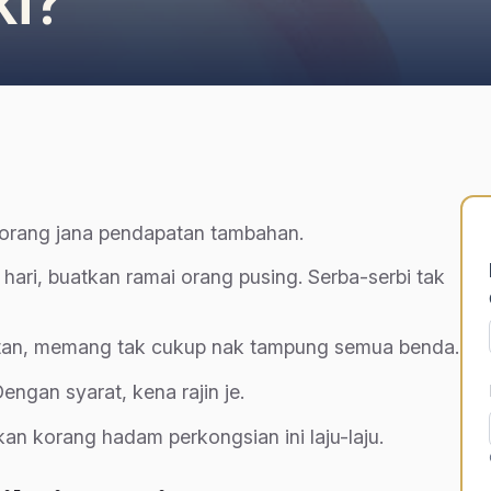
i?
 korang jana pendapatan tambahan.
hari, buatkan ramai orang pusing. Serba-serbi tak
atan, memang tak cukup nak tampung semua benda.
ngan syarat, kena rajin je.
an korang hadam perkongsian ini laju-laju.