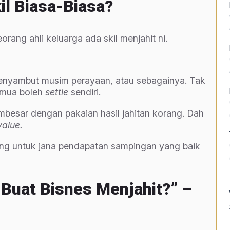
il Biasa-Biasa?
ang ahli keluarga ada skil menjahit ni.
enyambut musim perayaan, atau sebagainya. Tak
Semua boleh
settle
sendiri.
besar dengan pakaian hasil jahitan korang. Dah
value.
ng untuk jana pendapatan sampingan yang baik
Buat Bisnes Menjahit?” –