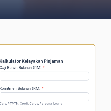
DSR
Calculator
Kalkulator Kelayakan Pinjaman
Gaji Bersih Bulanan (RM)
*
Komitmen Bulanan (RM)
*
Cars, PTPTN, Credit Cards, Personal Loans