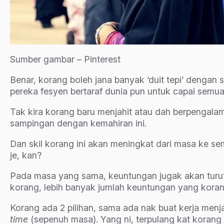
Sumber gambar – Pinterest
Benar, korang boleh jana banyak ‘duit tepi’ dengan s
pereka fesyen bertaraf dunia pun untuk capai semua 
Tak kira korang baru menjahit atau dah berpengala
sampingan dengan kemahiran ini.
Dan skil korang ini akan meningkat dari masa ke se
je, kan?
Pada masa yang sama, keuntungan jugak akan turut 
korang, lebih banyak jumlah keuntungan yang koran
Korang ada 2 pilihan, sama ada nak buat kerja menja
time
(sepenuh masa). Yang ni, terpulang kat korang