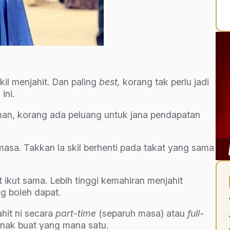
kil menjahit. Dan paling
best,
korang tak perlu jadi
ini.
man, korang ada peluang untuk jana pendapatan
masa. Takkan la skil berhenti pada takat yang sama
ikut sama. Lebih tinggi kemahiran menjahit
g boleh dapat.
hit ni secara
part-time
(separuh masa) atau
full-
 nak buat yang mana satu.