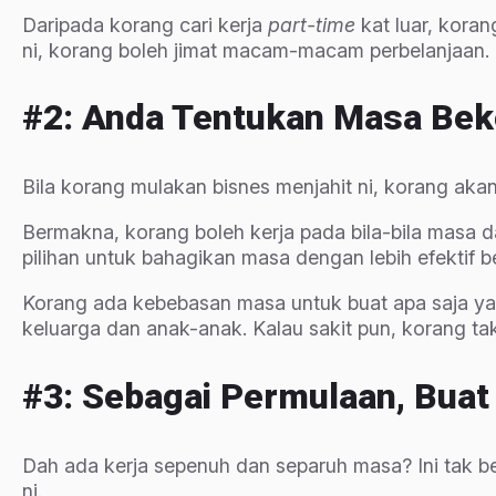
Daripada korang cari kerja
part-time
kat luar, koran
ni, korang boleh jimat macam-macam perbelanjaan. Na
#2: Anda Tentukan Masa Beke
Bila korang mulakan bisnes menjahit ni, korang akan 
Bermakna, korang boleh kerja pada bila-bila masa 
pilihan untuk bahagikan masa dengan lebih efektif 
Korang ada kebebasan masa untuk buat apa saja yan
keluarga dan anak-anak. Kalau sakit pun, korang tak
#3: Sebagai Permulaan, Buat 
Dah ada kerja sepenuh dan separuh masa? Ini tak b
ni.