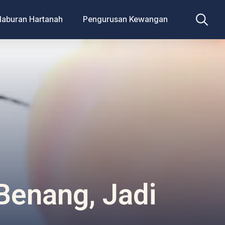
laburan Hartanah
Pengurusan Kewangan
Search
for:
 Benang, Jadi