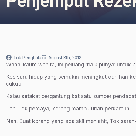
Penjemput Rezek
Tok Penghulu
August 8th, 2018
Wahai kaum wanita, ini peluang ‘baik punya’ untuk
Kos sara hidup yang semakin meningkat dari hari ke 
cukup.
Kalau setakat bergantung kat satu sumber pendap
Tapi Tok percaya, korang mampu ubah perkara ini. De
Nah. Buat korang yang ada skil menjahit, Tok sarank