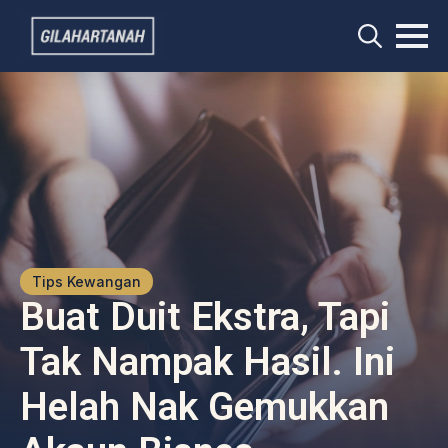
Search
for:
Tips Kewangan
Buat Duit Ekstra, Tapi
Tak Nampak Hasil. Ini
Helah Nak Gemukkan