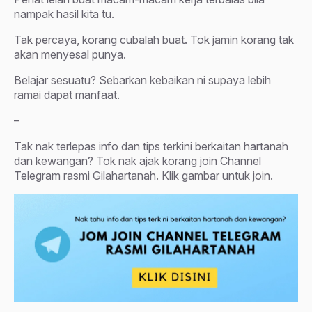
nampak hasil kita tu.
Tak percaya, korang cubalah buat. Tok jamin korang tak
akan menyesal punya.
Belajar sesuatu? Sebarkan kebaikan ni supaya lebih
ramai dapat manfaat.
–
Tak nak terlepas info dan tips terkini berkaitan hartanah
dan kewangan? Tok nak ajak korang join Channel
Telegram rasmi Gilahartanah. Klik gambar untuk join.