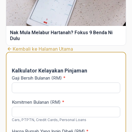
Nak Mula Melabur Hartanah? Fokus 9 Benda Ni
Dulu
Kembali ke Halaman Utama
DSR
Calculator
Kalkulator Kelayakan Pinjaman
Gaji Bersih Bulanan (RM)
*
Komitmen Bulanan (RM)
*
Cars, PTPTN, Credit Cards, Personal Loans
Harga Rumah Yang Ingin Dibeli (RM)
*