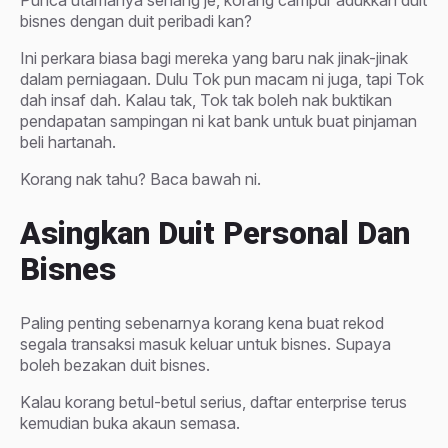
Punca utamanya senang je, korang campur adukkan duit
bisnes dengan duit peribadi kan?
Ini perkara biasa bagi mereka yang baru nak jinak-jinak
dalam perniagaan. Dulu Tok pun macam ni juga, tapi Tok
dah insaf dah. Kalau tak, Tok tak boleh nak buktikan
pendapatan sampingan ni kat bank untuk buat pinjaman
beli hartanah.
Korang nak tahu? Baca bawah ni.
Asingkan Duit Personal Dan
Bisnes
Paling penting sebenarnya korang kena buat rekod
segala transaksi masuk keluar untuk bisnes. Supaya
boleh bezakan duit bisnes.
Kalau korang betul-betul serius, daftar enterprise terus
kemudian buka akaun semasa.