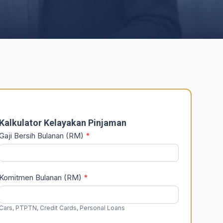
DSR
Calculator
Kalkulator Kelayakan Pinjaman
Gaji Bersih Bulanan (RM)
*
Komitmen Bulanan (RM)
*
Cars, PTPTN, Credit Cards, Personal Loans