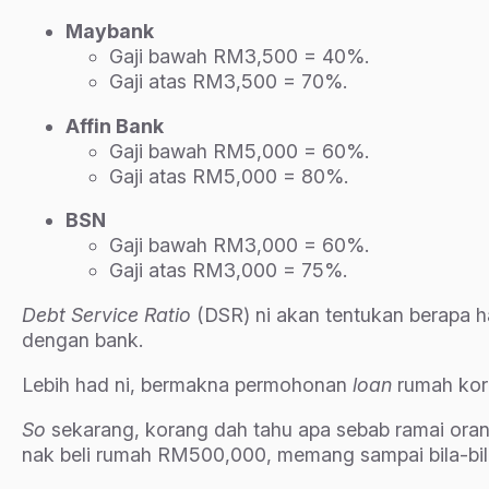
Maybank
Gaji bawah RM3,500 = 40%.
Gaji atas RM3,500 = 70%.
Affin Bank
Gaji bawah RM5,000 = 60%.
Gaji atas RM5,000 = 80%.
BSN
Gaji bawah RM3,000 = 60%.
Gaji atas RM3,000 = 75%.
Debt Service Ratio
(DSR) ni akan tentukan berapa 
dengan bank.
Lebih had ni, bermakna permohonan
loan
rumah kora
So
sekarang, korang dah tahu apa sebab ramai ora
nak beli rumah RM500,000, memang sampai bila-bila