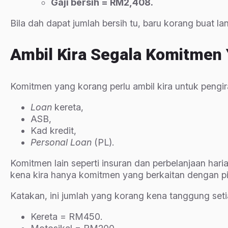
Gaji bersih = RM2,408.
Bila dah dapat jumlah bersih tu, baru korang buat l
Ambil Kira Segala Komitmen
Komitmen yang korang perlu ambil kira untuk pengi
Loan
kereta,
ASB,
Kad kredit,
Personal Loan
(PL).
Komitmen lain seperti insuran dan perbelanjaan har
kena kira hanya komitmen yang berkaitan dengan pi
Katakan, ini jumlah yang korang kena tanggung seti
Kereta = RM450.