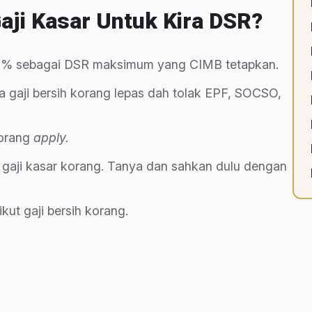
aji Kasar Untuk Kira DSR?
 75% sebagai DSR maksimum yang CIMB tetapkan.
pa gaji bersih korang lepas dah tolak EPF, SOCSO,
korang
apply.
k gaji kasar korang. Tanya dan sahkan dulu dengan
ut gaji bersih korang.