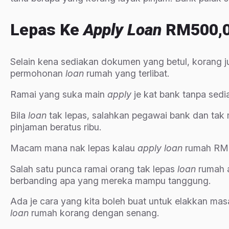
Lepas Ke
Apply Loan
RM500,00
Selain kena sediakan dokumen yang betul, korang ju
permohonan
loan
rumah yang terlibat.
Ramai yang suka main
apply
je kat bank tanpa sedi
Bila
loan
tak lepas, salahkan pegawai bank dan ta
pinjaman beratus ribu.
Macam mana nak lepas kalau
apply loan
rumah RM7
Salah satu punca ramai orang tak lepas
loan
rumah 
berbanding apa yang mereka mampu tanggung.
Ada je cara yang kita boleh buat untuk elakkan mas
loan
rumah korang dengan senang.