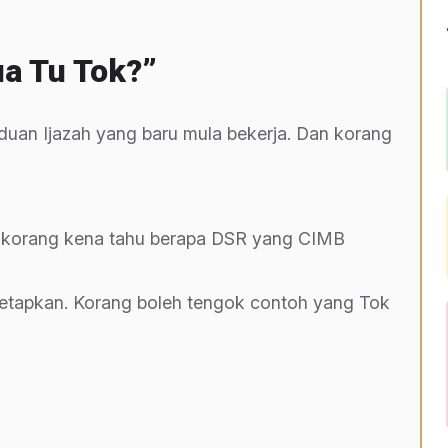
a Tu Tok?”
duan Ijazah yang baru mula bekerja. Dan korang
n korang kena tahu berapa DSR yang CIMB
etapkan. Korang boleh tengok contoh yang Tok