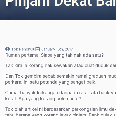
Pinjam Dekat Ba
Tok Penghulu
January 16th, 2017
Rumah pertama. Siapa yang tak nak ada satu?
Tak kira la korang nak sewakan atau buat duduk sen
Dan Tok gembira sebab semakin ramai graduan muda
perkara. Ini satu petanda yang sangat baik.
Cuma, banyak kekangan daripada rata-rata bank ya
ketat. Apa yang korang boleh buat?
Tok olah artikel ni berdasarkan perkongsian ilmu 
tahu berapa yang korang layak pinjam. Bank pulak 