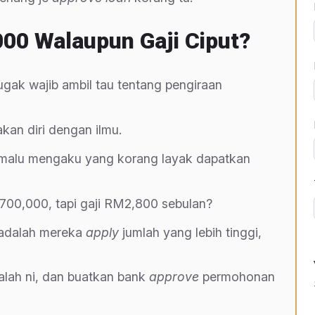
0 Walaupun Gaji Ciput?
gak wajib ambil tau tentang pengiraan
akan diri dengan ilmu.
k malu mengaku yang korang layak dapatkan
00,000, tapi gaji RM2,800 sebulan?
adalah mereka
apply
jumlah yang lebih tinggi,
alah ni, dan buatkan bank
approve
permohonan