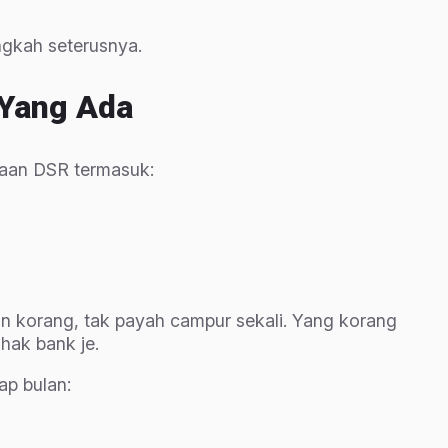
angkah seterusnya.
 Yang Ada
raan DSR termasuk:
ian korang, tak payah campur sekali. Yang korang
hak bank je.
ap bulan: