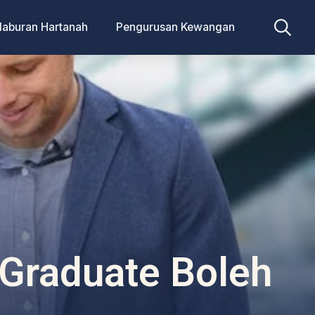
laburan Hartanah
Pengurusan Kewangan
Search
for:
Graduate Boleh