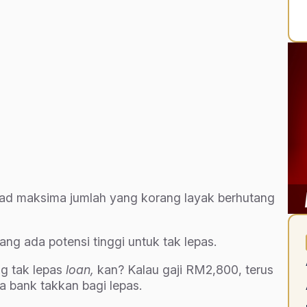
had maksima jumlah yang korang layak berhutang
ng ada potensi tinggi untuk tak lepas.
ng tak lepas
loan,
kan? Kalau gaji RM2,800, terus
 bank takkan bagi lepas.