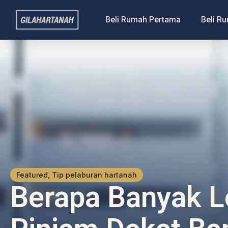
Beli Rumah Pertama
Beli R
Featured, Tip pelaburan hartanah
Berapa Banyak L