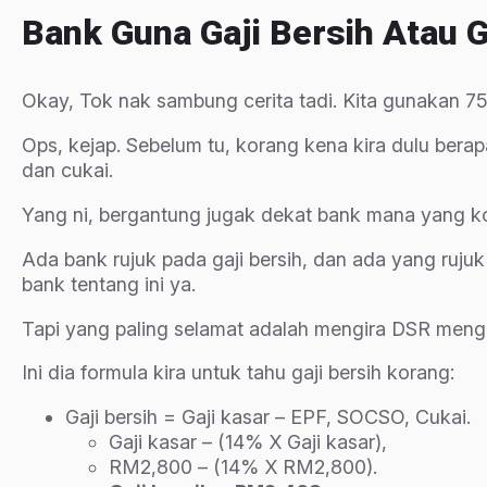
Bank Guna Gaji Bersih Atau G
Okay, Tok nak sambung cerita tadi. Kita gunakan
Ops, kejap. Sebelum tu, korang kena kira dulu bera
dan cukai.
Yang ni, bergantung jugak dekat bank mana yang 
Ada bank rujuk pada gaji bersih, dan ada yang ruju
bank tentang ini ya.
Tapi yang paling selamat adalah mengira DSR mengik
Ini dia formula kira untuk tahu gaji bersih korang:
Gaji bersih = Gaji kasar – EPF, SOCSO, Cukai.
Gaji kasar – (14% X Gaji kasar),
RM2,800 – (14% X RM2,800).