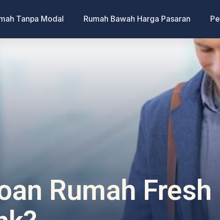
umah Tanpa Modal
Rumah Bawah Harga Pasaran
Pe
oan Rumah Fresh 