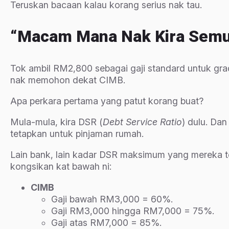
Teruskan bacaan kalau korang serius nak tau.
“Macam Mana Nak Kira Semu
Tok ambil RM2,800 sebagai gaji standard untuk gra
nak memohon dekat CIMB.
Apa perkara pertama yang patut korang buat?
Mula-mula, kira DSR (
Debt Service Ratio
) dulu. Da
tetapkan untuk pinjaman rumah.
Lain bank, lain kadar DSR maksimum yang mereka t
kongsikan kat bawah ni:
CIMB
Gaji bawah RM3,000 = 60%.
Gaji RM3,000 hingga RM7,000 = 75%.
Gaji atas RM7,000 = 85%.