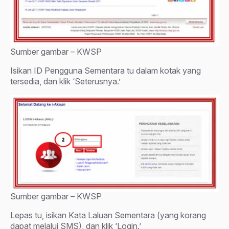
Sumber gambar – KWSP
Isikan ID Pengguna Sementara tu dalam kotak yang
tersedia, dan klik ‘Seterusnya.’
Sumber gambar – KWSP
Lepas tu, isikan Kata Laluan Sementara (yang korang
dapat melalui SMS), dan klik ‘Login.’