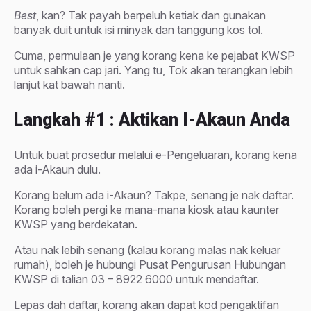
Best
, kan? Tak payah berpeluh ketiak dan gunakan
banyak duit untuk isi minyak dan tanggung kos tol.
Cuma, permulaan je yang korang kena ke pejabat KWSP
untuk sahkan cap jari. Yang tu, Tok akan terangkan lebih
lanjut kat bawah nanti.
Langkah #1 : Aktikan I-Akaun Anda
Untuk buat prosedur melalui e-Pengeluaran, korang kena
ada i-Akaun dulu.
Korang belum ada i-Akaun? Takpe, senang je nak daftar.
Korang boleh pergi ke mana-mana kiosk atau kaunter
KWSP yang berdekatan.
Atau nak lebih senang (kalau korang malas nak keluar
rumah), boleh je hubungi Pusat Pengurusan Hubungan
KWSP di talian 03 – 8922 6000 untuk mendaftar.
Lepas dah daftar, korang akan dapat kod pengaktifan