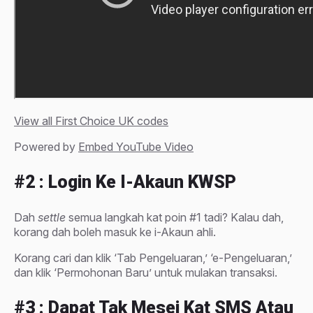
View all First Choice UK codes
Powered by
Embed YouTube Video
#2 : Login Ke I-Akaun KWSP
Dah
settle
semua langkah kat poin #1 tadi? Kalau dah,
korang dah boleh masuk ke i-Akaun ahli.
Korang cari dan klik ‘Tab Pengeluaran,’ ‘e-Pengeluaran,’
dan klik ‘Permohonan Baru’ untuk mulakan transaksi.
#3 : Dapat Tak Mesej Kat SMS Atau