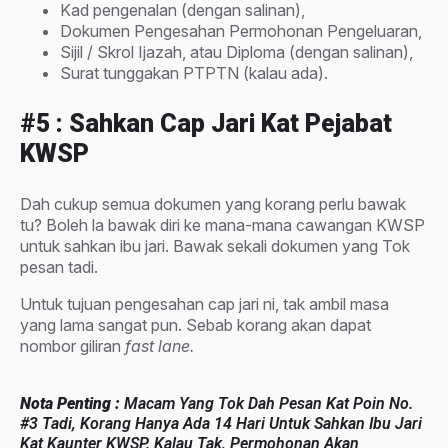
Kad pengenalan (dengan salinan),
Dokumen Pengesahan Permohonan Pengeluaran,
Sijil / Skrol Ijazah, atau Diploma (dengan salinan),
Surat tunggakan PTPTN (kalau ada).
#5 : Sahkan Cap Jari Kat Pejabat
KWSP
Dah cukup semua dokumen yang korang perlu bawak
tu? Boleh la bawak diri ke mana-mana cawangan KWSP
untuk sahkan ibu jari. Bawak sekali dokumen yang Tok
pesan tadi.
Untuk tujuan pengesahan cap jari ni, tak ambil masa
yang lama sangat pun. Sebab korang akan dapat
nombor giliran
fast lane.
Nota Penting :
Macam Yang Tok Dah Pesan Kat Poin No.
#3 Tadi, Korang Hanya Ada 14 Hari Untuk Sahkan Ibu Jari
Kat Kaunter KWSP. Kalau Tak, Permohonan Akan