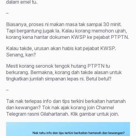
dalam emel tu.
–
Biasanya, proses ni makan masa tak sampai 30 minit.
Tapi bergantung jugak la. Kalau korang memohon ujrah,
korang kena hantar dokumen KWSP ke pejabat PTPTN.
Kalau takde, urusan akan habis kat pejabat KWSP.
Senang, kan?
Mesti korang seronok tengok hutang PTPTN tu
berkurang. Bermakna, korang dah takde alasan untuk
tingkatkan jumlah simpanan lepas ni. Betul betul?
–
Tak nak terlepas info dan tips terkini berkaitan hartanah
dan kewangan? Tok nak ajak korang join Channel
Telegram rasmi Gilahartanah. Klik gambar untuk join.