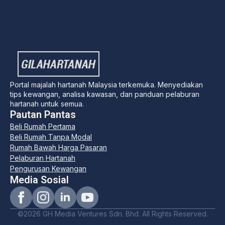
Portal majalah hartanah Malaysia terkemuka. Menyediakan
tips kewangan, analisa kawasan, dan panduan pelaburan
hartanah untuk semua.
Pautan Pantas
Beli Rumah Pertama
Beli Rumah Tanpa Modal
Rumah Bawah Harga Pasaran
Pelaburan Hartanah
Pengurusan Kewangan
Media Sosial
©2026 GH Media Ventures Sdn. Bhd. All Rights Reserved.