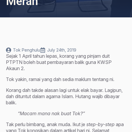
Meran
Tok Penghulu
July 24th, 2019
Sejak 1 April tahun lepas, korang yang pinjam duit
PTPTN boleh buat pembayaran balik guna KWSP
Akaun 2.
Tok yakin, ramai yang dah sedia maklum tentang ni.
Korang dah takde alasan lagi untuk elak bayar. Lagipun,
dah dituntut dalam agama Islam. Hutang wajib dibayar
balik.
“Macam mana nak buat Tok?”
Tak perlu bimbang, anak muda. Ikut je
step-by-step
apa
yang Tok kongsikan dalam artikel hari ni. Selamat