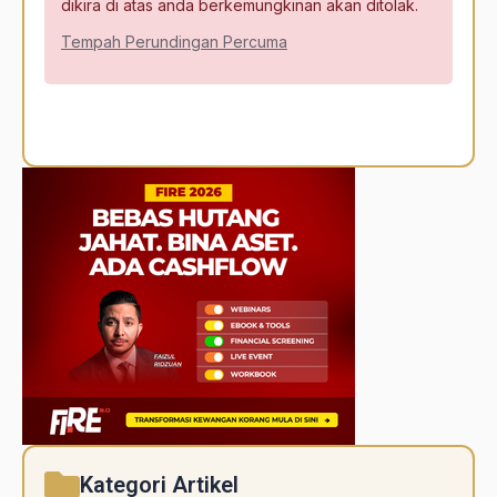
dikira di atas anda berkemungkinan akan ditolak.
Tempah Perundingan Percuma
Alternative:
Kategori Artikel