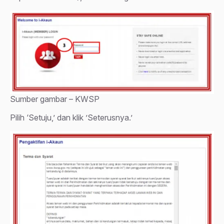
Sumber gambar – KWSP
Pilih ‘Setuju,’ dan klik ’Seterusnya.’