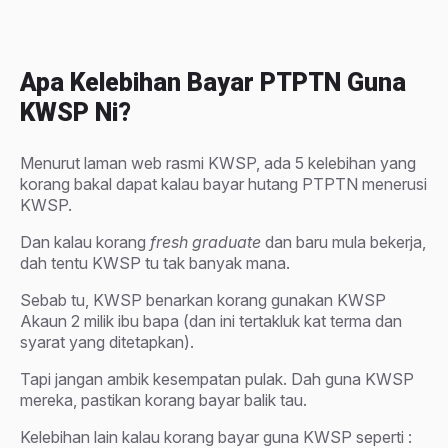
Apa Kelebihan Bayar PTPTN Guna
KWSP Ni?
Menurut laman web rasmi KWSP, ada 5 kelebihan yang
korang bakal dapat kalau bayar hutang PTPTN menerusi
KWSP.
Dan kalau korang
fresh graduate
dan baru mula bekerja,
dah tentu KWSP tu tak banyak mana.
Sebab tu, KWSP benarkan korang gunakan KWSP
Akaun 2 milik ibu bapa (dan ini tertakluk kat terma dan
syarat yang ditetapkan).
Tapi jangan ambik kesempatan pulak. Dah guna KWSP
mereka, pastikan korang bayar balik tau.
Kelebihan lain kalau korang bayar guna KWSP seperti :