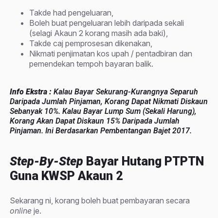
Takde had pengeluaran,
Boleh buat pengeluaran lebih daripada sekali
(selagi Akaun 2 korang masih ada baki),
Takde caj pemprosesan dikenakan,
Nikmati penjimatan kos upah / pentadbiran dan
pemendekan tempoh bayaran balik.
Info Ekstra :
Kalau Bayar Sekurang-Kurangnya
Separuh
Daripada Jumlah Pinjaman, Korang Dapat Nikmati Diskaun
Sebanyak 10%
. Kalau
Bayar Lump Sum (sekali Harung),
Korang Akan Dapat Diskaun 15% Daripada Jumlah
Pinjaman
. Ini Berdasarkan Pembentangan Bajet 2017.
Step-By-Step
Bayar Hutang PTPTN
Guna KWSP Akaun 2
Sekarang ni, korang boleh buat pembayaran secara
online
je.