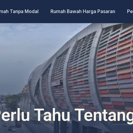
umah Tanpa Modal
Rumah Bawah Harga Pasaran
Pe
erlu Tahu Tentan