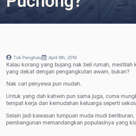
Puchong?
Tok Penghulu
April 9th, 2019
Kalau korang yang bujang nak beli rumah, mestilah
yang dekat dengan pengangkutan awam, bukan?
Nak cari penyewa pun mudah.
Untuk yang dah kahwin pun sama juga, cuma mungkin
tempat kerja dan kemudahan keluarga seperti sekola
Selain jadi kawasan tumpuan muda mudi berliburan, 
pembangunan memandangkan populasinya yang kia