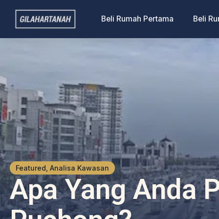
Beli Rumah Pertama
Beli R
Featured, Analisa Kawasan
Apa Yang Anda P