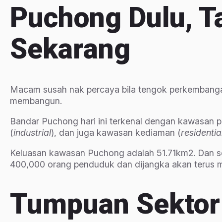
Puchong Dulu, 
Sekarang
Macam susah nak percaya bila tengok perkembangan
membangun.
Bandar Puchong hari ini terkenal dengan kawasan p
(
industrial
), dan juga kawasan kediaman (
residentia
Keluasan kawasan Puchong adalah 51.71km2. Dan se
400,000 orang penduduk dan dijangka akan terus m
Tumpuan Sektor