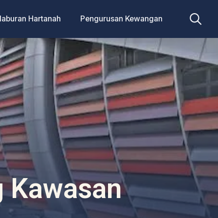
laburan Hartanah
Pengurusan Kewangan
Search
for:
g Kawasan