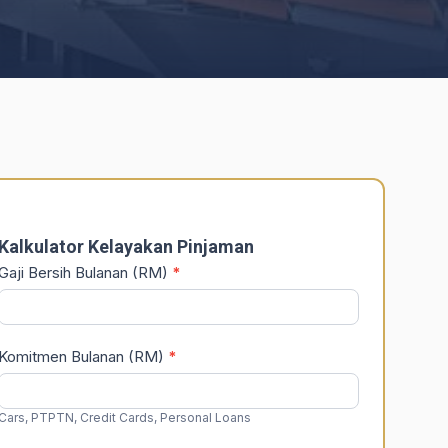
DSR
Calculator
Kalkulator Kelayakan Pinjaman
Gaji Bersih Bulanan (RM)
*
Komitmen Bulanan (RM)
*
Cars, PTPTN, Credit Cards, Personal Loans