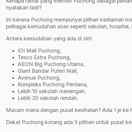
Kenapa ramai yang memilih Puchong sebagai pilihan 
nyatakan tadi?
Ini kerana Puchong mempunyai pilihan kediaman mamp
pelbagai kemudahan asas seperti sekolah, hospital, b
Antara kemudahan yang ada di sini:
IOI Mall Puchong,
Tesco Extra Puchong,
AEON Big Puchong Utama,
Giant Bandar Puteri Mall,
Avenue Puchong,
Kompleks Puchong Perdana,
Lebih 10 sekolah menengah,
Lebih 20 sekolah rendah.
Macam mana dengan pusat kesihatan? Ada 1 je ke ho
Dekat Puchong korang ada 3 pilihan untuk pusat ke