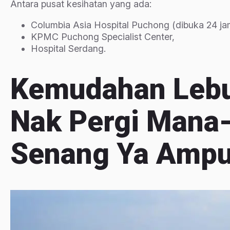
Antara pusat kesihatan yang ada:
Columbia Asia Hospital Puchong (dibuka 24 ja
KPMC Puchong Specialist Center,
Hospital Serdang.
Kemudahan Lebu
Nak Pergi Mana
Senang Ya Amp