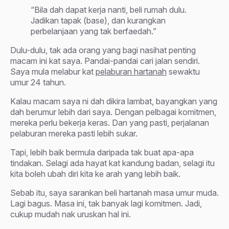
“Bila dah dapat kerja nanti, beli rumah dulu.
Jadikan tapak (base), dan kurangkan
perbelanjaan yang tak berfaedah.”
Dulu-dulu, tak ada orang yang bagi nasihat penting
macam ini kat saya. Pandai-pandai cari jalan sendiri.
Saya mula melabur kat
pelaburan hartanah
sewaktu
umur 24 tahun.
Kalau macam saya ni dah dikira lambat, bayangkan yang
dah berumur lebih dari saya. Dengan pelbagai komitmen,
mereka perlu bekerja keras. Dan yang pasti, perjalanan
pelaburan mereka pasti lebih sukar.
Tapi, lebih baik bermula daripada tak buat apa-apa
tindakan. Selagi ada hayat kat kandung badan, selagi itu
kita boleh ubah diri kita ke arah yang lebih baik.
Sebab itu, saya sarankan beli hartanah masa umur muda.
Lagi bagus. Masa ini, tak banyak lagi komitmen. Jadi,
cukup mudah nak uruskan hal ini.