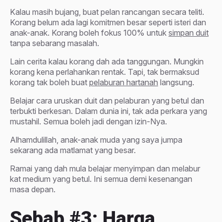
Kalau masih bujang, buat pelan rancangan secara teliti.
Korang belum ada lagi komitmen besar seperti isteri dan
anak-anak. Korang boleh fokus 100% untuk
simpan duit
tanpa sebarang masalah.
Lain cerita kalau korang dah ada tanggungan. Mungkin
korang kena perlahankan rentak. Tapi, tak bermaksud
korang tak boleh buat
pelaburan hartanah
langsung.
Belajar cara uruskan duit dan pelaburan yang betul dan
terbukti berkesan. Dalam dunia ini, tak ada perkara yang
mustahil. Semua boleh jadi dengan izin-Nya.
Alhamdulillah, anak-anak muda yang saya jumpa
sekarang ada matlamat yang besar.
Ramai yang dah mula belajar menyimpan dan melabur
kat medium yang betul. Ini semua demi kesenangan
masa depan.
Sebab #3: Harga