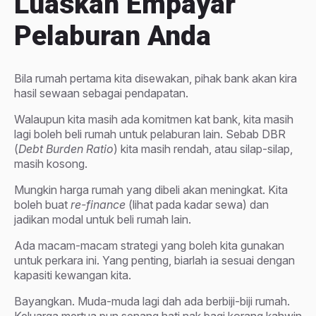
Luaskan Empayar
Pelaburan Anda
Bila rumah pertama kita disewakan, pihak bank akan kira
hasil sewaan sebagai pendapatan.
Walaupun kita masih ada komitmen kat bank, kita masih
lagi boleh beli rumah untuk pelaburan lain. Sebab DBR
(
Debt Burden Ratio
) kita masih rendah, atau silap-silap,
masih kosong.
Mungkin harga rumah yang dibeli akan meningkat. Kita
boleh buat
re-finance
(lihat pada kadar sewa) dan
jadikan modal untuk beli rumah lain.
Ada macam-macam strategi yang boleh kita gunakan
untuk perkara ini. Yang penting, biarlah ia sesuai dengan
kapasiti kewangan kita.
Bayangkan. Muda-muda lagi dah ada berbiji-biji rumah.
Keluarga mertua pun senang hati nak bagi korang kahwin