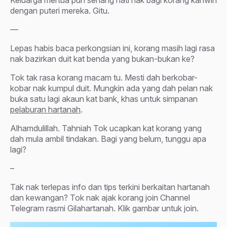
dengan puteri mereka. Gitu.
—
Lepas habis baca perkongsian ini, korang masih lagi rasa
nak bazirkan duit kat benda yang bukan-bukan ke?
Tok tak rasa korang macam tu. Mesti dah berkobar-
kobar nak kumpul duit. Mungkin ada yang dah pelan nak
buka satu lagi akaun kat bank, khas untuk simpanan
pelaburan hartanah
.
Alhamdulillah. Tahniah Tok ucapkan kat korang yang
dah mula ambil tindakan. Bagi yang belum, tunggu apa
lagi?
–
Tak nak terlepas info dan tips terkini berkaitan hartanah
dan kewangan? Tok nak ajak korang join Channel
Telegram rasmi Gilahartanah. Klik gambar untuk join.