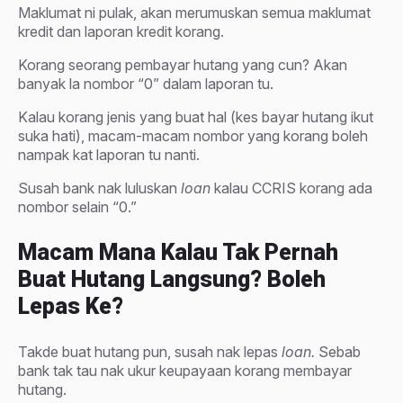
Maklumat ni pulak, akan merumuskan semua maklumat
kredit dan laporan kredit korang.
Korang seorang pembayar hutang yang cun? Akan
banyak la nombor “0” dalam laporan tu.
Kalau korang jenis yang buat hal (kes bayar hutang ikut
suka hati), macam-macam nombor yang korang boleh
nampak kat laporan tu nanti.
Susah bank nak luluskan
loan
kalau CCRIS korang ada
nombor selain “0.”
Macam Mana Kalau Tak Pernah
Buat Hutang Langsung? Boleh
Lepas Ke?
Takde buat hutang pun, susah nak lepas
loan.
Sebab
bank tak tau nak ukur keupayaan korang membayar
hutang.