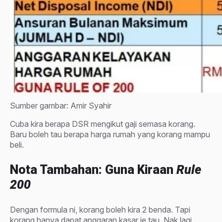
Sumber gambar: Amir Syahir
Cuba kira berapa DSR mengikut gaji semasa korang.
Baru boleh tau berapa harga rumah yang korang mampu
beli.
Nota Tambahan: Guna Kiraan
Rule
200
Dengan formula ni, korang boleh kira 2 benda. Tapi
korang hanya dapat anggaran kasar je tau. Nak lagi