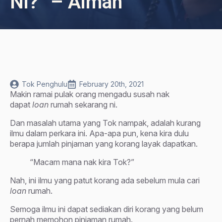
Ni?” – Aiman
Tok Penghulu
February 20th, 2021
Makin ramai pulak orang mengadu susah nak
dapat
loan
rumah sekarang ni.
Dan masalah utama yang Tok nampak, adalah kurang
ilmu dalam perkara ini. Apa-apa pun, kena kira dulu
berapa jumlah pinjaman yang korang layak dapatkan.
“Macam mana nak kira Tok?”
Nah, ini ilmu yang patut korang ada sebelum mula cari
loan
rumah.
Semoga ilmu ini dapat sediakan diri korang yang belum
pernah memohon pinjaman rumah.