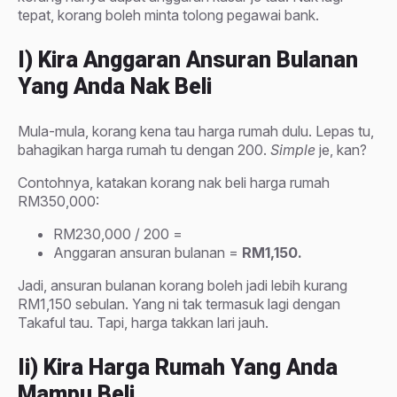
tepat, korang boleh minta tolong pegawai bank.
I) Kira Anggaran Ansuran Bulanan
Yang Anda Nak Beli
Mula-mula, korang kena tau harga rumah dulu. Lepas tu,
bahagikan harga rumah tu dengan 200.
Simple
je, kan?
Contohnya, katakan korang nak beli harga rumah
RM350,000:
RM230,000 / 200 =
Anggaran ansuran bulanan =
RM1,150.
Jadi, ansuran bulanan korang boleh jadi lebih kurang
RM1,150 sebulan. Yang ni tak termasuk lagi dengan
Takaful tau. Tapi, harga takkan lari jauh.
Ii) Kira Harga Rumah Yang Anda
Mampu Beli