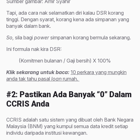
Sumber gambar: Amir Syahir
Tapi, ada cara nak selamatkan diri kalau DSR korang
tinggi. Dengan syarat, korang kena ada simpanan yang
banyak dalam bank.
So,
sila bagi
power
simpanan korang bermula sekarang.
Ini formula nak kira DSR:
(Komitmen bulanan / Gaji bersih) X 100%
Klik sekarang untuk baca:
10 perkara yang mungkin
anda tak tahu pasal
loan
rumah.
#2: Pastikan Ada Banyak “0” Dalam
CCRIS Anda
CCRIS adalah satu sistem yang dibuat oleh Bank Negara
Malaysia (BNM) yang kumpul semua data kredit setiap
individu daripada institusi kewangan.