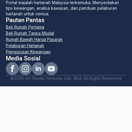
Portal majalah hartanah Malaysia terkemuka. Menyediakan
tips kewangan, analisa kawasan, dan panduan pelaburan
hartanah untuk semua.
Pautan Pantas
Beli Rumah Pertama
Beli Rumah Tanpa Modal
Rumah Bawah Harga Pasaran
Pelaburan Hartanah
Pengurusan Kewangan
Media Sosial
©2026 GH Media Ventures Sdn. Bhd. All Rights Reserved.