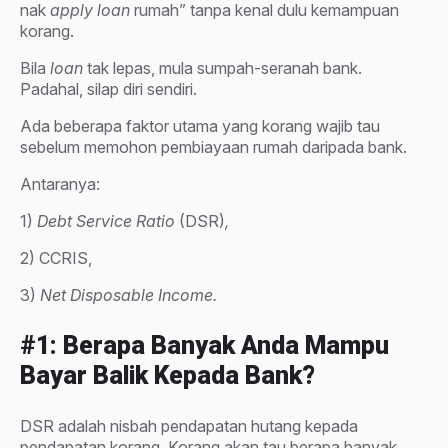
nak
apply loan
rumah” tanpa kenal dulu kemampuan
korang.
Bila
loan
tak lepas, mula sumpah-seranah bank.
Padahal, silap diri sendiri.
Ada beberapa faktor utama yang korang wajib tau
sebelum memohon pembiayaan rumah daripada bank.
Antaranya:
1)
Debt Service Ratio
(DSR)
,
2) CCRIS,
3)
Net Disposable Income.
#1: Berapa Banyak Anda Mampu
Bayar Balik Kepada Bank?
DSR adalah nisbah pendapatan hutang kepada
pendapatan korang. Korang akan tau berapa banyak