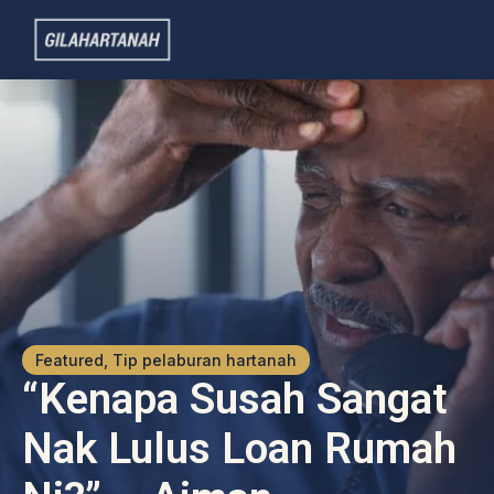
Featured, Tip pelaburan hartanah
“Kenapa Susah Sangat
Nak Lulus Loan Rumah