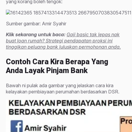
yang korang boleh tengok:
Sumber gambar: Amir Syahir
Klik sekarang untuk baca:
Gaji basic tak lepas nak
buat loan rumah? Strategi pendapatan proksi ini
tinggikan peluang bank luluskan permohonan anda.
Contoh Cara Kira Berapa Yang
Anda Layak Pinjam Bank
Bawah ni pulak ada gambar yang jelaskan cara kira
kelayakan pembiayaan perumahan berdasarkan DSR.