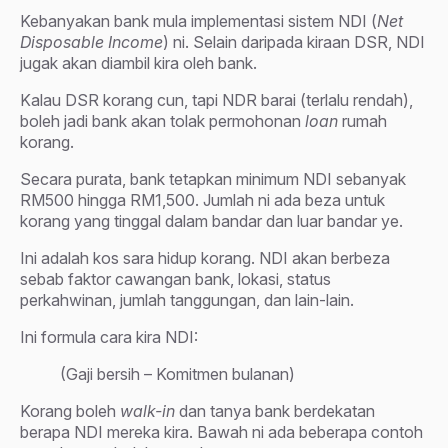
Kebanyakan bank mula implementasi sistem NDI (
Net
Disposable Income
) ni. Selain daripada kiraan DSR, NDI
jugak akan diambil kira oleh bank.
Kalau DSR korang cun, tapi NDR barai (terlalu rendah),
boleh jadi bank akan tolak permohonan
loan
rumah
korang.
Secara purata, bank tetapkan minimum NDI sebanyak
RM500 hingga RM1,500. Jumlah ni ada beza untuk
korang yang tinggal dalam bandar dan luar bandar ye.
Ini adalah kos sara hidup korang. NDI akan berbeza
sebab faktor cawangan bank, lokasi, status
perkahwinan, jumlah tanggungan, dan lain-lain.
Ini formula cara kira NDI:
(Gaji bersih – Komitmen bulanan)
Korang boleh
walk-in
dan tanya bank berdekatan
berapa NDI mereka kira. Bawah ni ada beberapa contoh