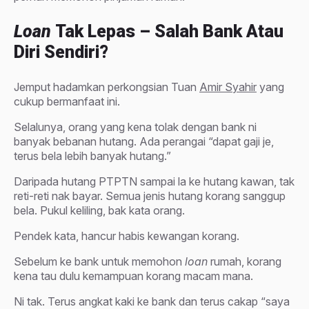
Loan
Tak Lepas – Salah Bank Atau
Diri Sendiri?
Jemput hadamkan perkongsian Tuan
Amir Syahir
yang
cukup bermanfaat ini.
Selalunya, orang yang kena tolak dengan bank ni
banyak bebanan hutang. Ada perangai “dapat gaji je,
terus bela lebih banyak hutang.”
Daripada hutang PTPTN sampai la ke hutang kawan, tak
reti-reti nak bayar. Semua jenis hutang korang sanggup
bela. Pukul keliling, bak kata orang.
Pendek kata, hancur habis kewangan korang.
Sebelum ke bank untuk memohon
loan
rumah, korang
kena tau dulu kemampuan korang macam mana.
Ni tak. Terus angkat kaki ke bank dan terus cakap “saya