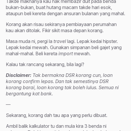
Takde maknanya kau nak membazir duit pada benda
bukan-bukan, buat hutang macam takde hari esok,
ataupun beli kereta dengan ansuran bulanan yang mahal.
Korang akan risau sekiranya pembiayaan perumahan
kau akan ditolak. Fikir sikit masa depan korang.
Masa muda ni, pergi la
travel
lagi. Lepak kedai hipster.
Lepak kedai mewah. Gunakan simpanan beli gajet yang
mahal-mahal. Beli kereta
import
mewah.
Kalau tak rancang sekarang, bila lagi?
Disclaimer:
Tak bermakna DSR korang cun, loan
korang confirm lepas. Dan tak semestinya DSR
korang barai, loan korang tak boleh lulus. Semua ni
bergantung kat bank.
—
Sekarang, korang dah tau apa yang perlu dibuat.
Ambil balik kalkulator tu dan mula kira 3 benda ni