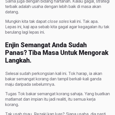
Sama juga dengan bidang hartanah. Kalau gagal, strategi
terbaik adalah usaha dengan lebih baik di masa akan
datang.
Mungkin kita tak dapat
close sales
kali ini. Tak apa.
Lepas ini, kaji apa sebab kita gagal agar kegagalan itu tak
berulang lagi lepas ini.
Enjin Semangat Anda Sudah
Panas? Tiba Masa Untuk Mengorak
Langkah.
Selesai sudah perkongsian kali ini. Tok harap, ia akan
bakar semangat korang dan tampil berkali-kali ganda
maju daripada sebelumnya.
Tugas Tok bakar semangat korang sahaja. Yang buatkan
matlamat dan impian itu jadi realiti, itu semua kerja
korang.
Tak usah risau. Rezeki kan luas? Siapa usaha, dia pasti