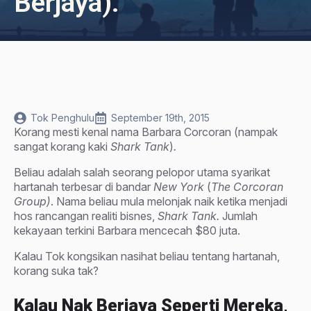
Berjaya).
Tok Penghulu
September 19th, 2015
Korang mesti kenal nama Barbara Corcoran (nampak
sangat korang kaki
Shark Tank
)
.
Beliau adalah salah seorang pelopor utama syarikat
hartanah terbesar di bandar
New York
(
The Corcoran
Group)
. Nama beliau mula melonjak naik ketika menjadi
hos rancangan realiti bisnes,
Shark Tank.
Jumlah
kekayaan terkini Barbara mencecah $80 juta.
Kalau Tok kongsikan nasihat beliau tentang hartanah,
korang suka tak?
Kalau Nak Berjaya Seperti Mereka,