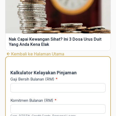
Nak Capai Kewangan Sihat? Ini 3 Dosa Urus Duit
Yang Anda Kena Elak
Kembali ke Halaman Utama
DSR
Calculator
Kalkulator Kelayakan Pinjaman
Gaji Bersih Bulanan (RM)
*
Komitmen Bulanan (RM)
*
Cars, PTPTN, Credit Cards, Personal Loans