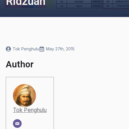
Ridzuan
Tok Penghulu
May 27th, 2015
Author
Tok Penghulu