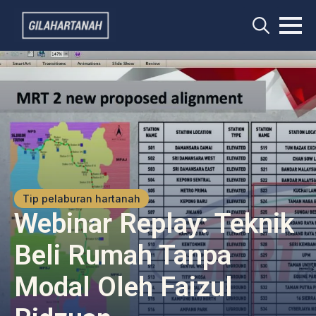
Search
for:
Tip pelaburan hartanah
Webinar Replay: Teknik
Beli Rumah Tanpa
Modal Oleh Faizul