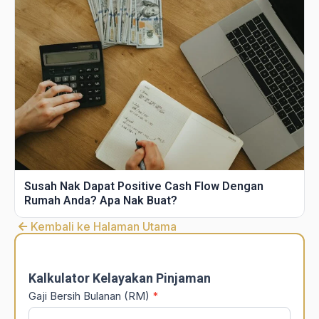
Susah Nak Dapat Positive Cash Flow Dengan
Rumah Anda? Apa Nak Buat?
Kembali ke Halaman Utama
DSR
Calculator
Kalkulator Kelayakan Pinjaman
Gaji Bersih Bulanan (RM)
*