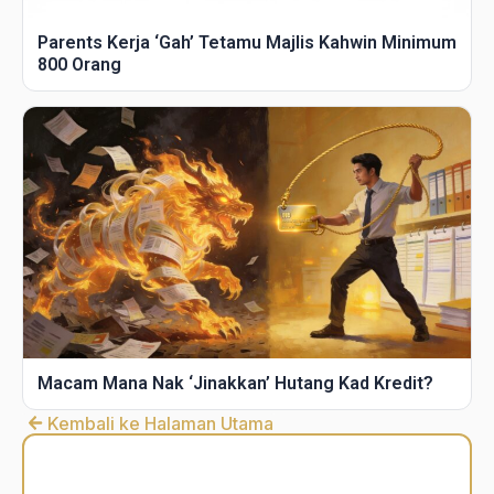
Parents Kerja ‘Gah’ Tetamu Majlis Kahwin Minimum
800 Orang
Macam Mana Nak ‘Jinakkan’ Hutang Kad Kredit?
Kembali ke Halaman Utama
DSR
Calculator