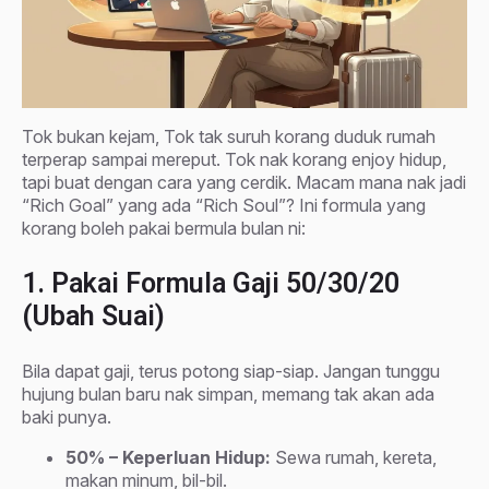
Tok bukan kejam, Tok tak suruh korang duduk rumah
terperap sampai mereput. Tok nak korang enjoy hidup,
tapi buat dengan cara yang cerdik. Macam mana nak jadi
“Rich Goal” yang ada “Rich Soul”? Ini formula yang
korang boleh pakai bermula bulan ni:
1. Pakai Formula Gaji 50/30/20
(Ubah Suai)
Bila dapat gaji, terus potong siap-siap. Jangan tunggu
hujung bulan baru nak simpan, memang tak akan ada
baki punya.
50% – Keperluan Hidup:
Sewa rumah, kereta,
makan minum, bil-bil.