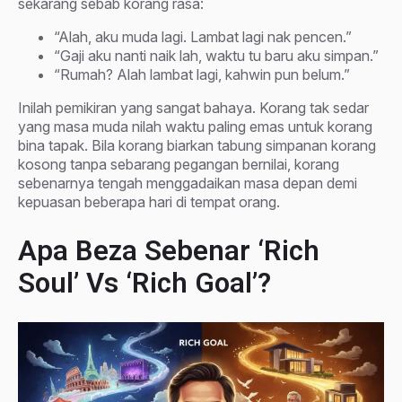
sekarang sebab korang rasa:
“Alah, aku muda lagi. Lambat lagi nak pencen.”
“Gaji aku nanti naik lah, waktu tu baru aku simpan.”
“Rumah? Alah lambat lagi, kahwin pun belum.”
Inilah pemikiran yang sangat bahaya. Korang tak sedar
yang masa muda nilah waktu paling emas untuk korang
bina tapak. Bila korang biarkan tabung simpanan korang
kosong tanpa sebarang pegangan bernilai, korang
sebenarnya tengah menggadaikan masa depan demi
kepuasan beberapa hari di tempat orang.
Apa Beza Sebenar ‘Rich
Soul’ Vs ‘Rich Goal’?