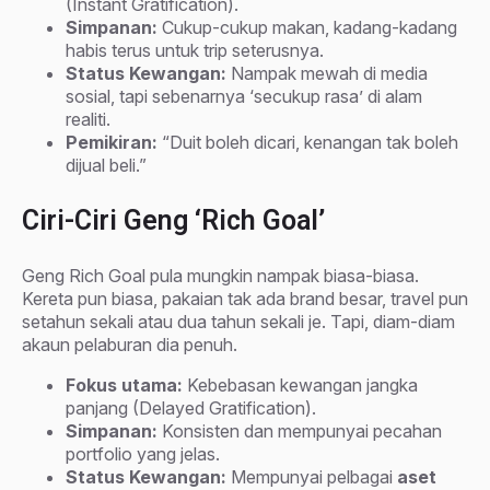
(Instant Gratification).
Simpanan:
Cukup-cukup makan, kadang-kadang
habis terus untuk trip seterusnya.
Status Kewangan:
Nampak mewah di media
sosial, tapi sebenarnya ‘secukup rasa’ di alam
realiti.
Pemikiran:
“Duit boleh dicari, kenangan tak boleh
dijual beli.”
Ciri-Ciri Geng ‘Rich Goal’
Geng Rich Goal pula mungkin nampak biasa-biasa.
Kereta pun biasa, pakaian tak ada brand besar, travel pun
setahun sekali atau dua tahun sekali je. Tapi, diam-diam
akaun pelaburan dia penuh.
Fokus utama:
Kebebasan kewangan jangka
panjang (Delayed Gratification).
Simpanan:
Konsisten dan mempunyai pecahan
portfolio yang jelas.
Status Kewangan:
Mempunyai pelbagai
aset