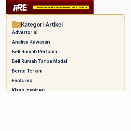
Kategori Artikel
Advertorial
Analisa Kawasan
Beli Rumah Pertama
Beli Rumah Tanpa Modal
Berita Terkini
Featured
Kisah Inspirasi
Nak cari rumah ada cashback?
Pelaburan Hartanah
Pengurusan Kewangan