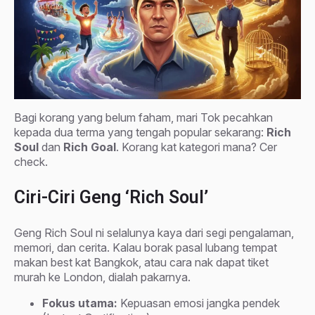
Bagi korang yang belum faham, mari Tok pecahkan
kepada dua terma yang tengah popular sekarang:
Rich
Soul
dan
Rich Goal
. Korang kat kategori mana? Cer
check.
Ciri-Ciri Geng ‘Rich Soul’
Geng Rich Soul ni selalunya kaya dari segi pengalaman,
memori, dan cerita. Kalau borak pasal lubang tempat
makan best kat Bangkok, atau cara nak dapat tiket
murah ke London, dialah pakarnya.
Fokus utama:
Kepuasan emosi jangka pendek