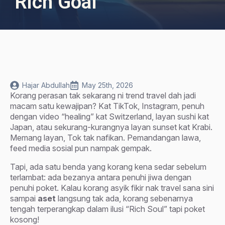
‘Rich Goal’
Hajar Abdullah
May 25th, 2026
Korang perasan tak sekarang ni trend travel dah jadi
macam satu kewajipan? Kat TikTok, Instagram, penuh
dengan video “healing” kat Switzerland, layan sushi kat
Japan, atau sekurang-kurangnya layan sunset kat Krabi.
Memang layan, Tok tak nafikan. Pemandangan lawa,
feed media sosial pun nampak gempak.
Tapi, ada satu benda yang korang kena sedar sebelum
terlambat: ada bezanya antara penuhi jiwa dengan
penuhi poket. Kalau korang asyik fikir nak travel sana sini
sampai
aset
langsung tak ada, korang sebenarnya
tengah terperangkap dalam ilusi “Rich Soul” tapi poket
kosong!