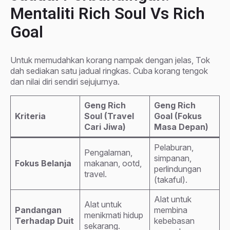
Mentaliti Rich Soul Vs Rich
Goal
Untuk memudahkan korang nampak dengan jelas, Tok
dah sediakan satu jadual ringkas. Cuba korang tengok
dan nilai diri sendiri sejujurnya.
Geng Rich
Geng Rich
Kriteria
Soul (Travel
Goal (Fokus
Cari Jiwa)
Masa Depan)
Pelaburan,
Pengalaman,
simpanan,
Fokus Belanja
makanan, ootd,
perlindungan
travel.
(takaful).
Alat untuk
Alat untuk
Pandangan
membina
menikmati hidup
Terhadap Duit
kebebasan
sekarang.