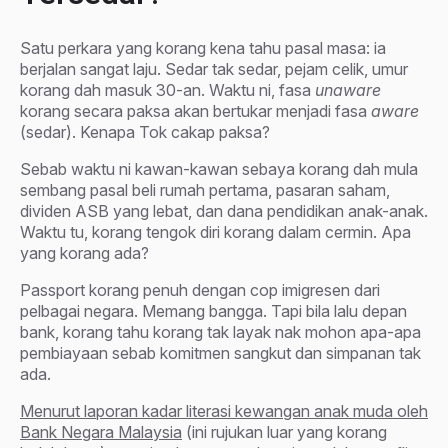
Satu perkara yang korang kena tahu pasal masa: ia
berjalan sangat laju. Sedar tak sedar, pejam celik, umur
korang dah masuk 30-an. Waktu ni, fasa
unaware
korang secara paksa akan bertukar menjadi fasa
aware
(sedar). Kenapa Tok cakap paksa?
Sebab waktu ni kawan-kawan sebaya korang dah mula
sembang pasal beli rumah pertama, pasaran saham,
dividen ASB yang lebat, dan dana pendidikan anak-anak.
Waktu tu, korang tengok diri korang dalam cermin. Apa
yang korang ada?
Passport korang penuh dengan cop imigresen dari
pelbagai negara. Memang bangga. Tapi bila lalu depan
bank, korang tahu korang tak layak nak mohon apa-apa
pembiayaan sebab komitmen sangkut dan simpanan tak
ada.
Menurut laporan kadar literasi kewangan anak muda oleh
Bank Negara Malaysia
(ini rujukan luar yang korang