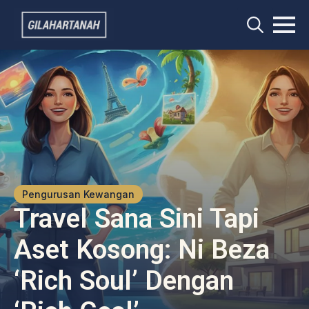
Search
for:
Pengurusan Kewangan
Travel Sana Sini Tapi
Aset Kosong: Ni Beza
‘Rich Soul’ Dengan