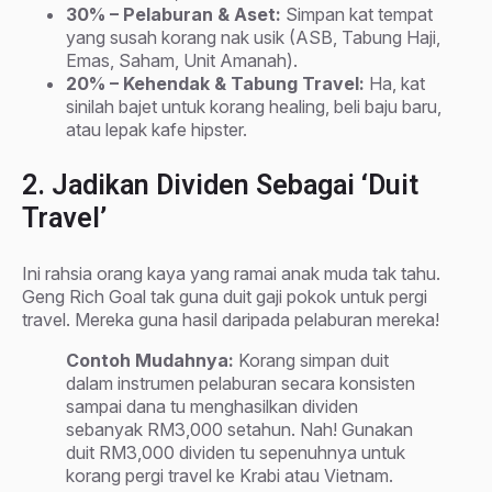
30% – Pelaburan & Aset:
Simpan kat tempat
yang susah korang nak usik (ASB, Tabung Haji,
Emas, Saham, Unit Amanah).
20% – Kehendak & Tabung Travel:
Ha, kat
sinilah bajet untuk korang healing, beli baju baru,
atau lepak kafe hipster.
2. Jadikan Dividen Sebagai ‘Duit
Travel’
Ini rahsia orang kaya yang ramai anak muda tak tahu.
Geng Rich Goal tak guna duit gaji pokok untuk pergi
travel. Mereka guna hasil daripada pelaburan mereka!
Contoh Mudahnya:
Korang simpan duit
dalam instrumen pelaburan secara konsisten
sampai dana tu menghasilkan dividen
sebanyak RM3,000 setahun. Nah! Gunakan
duit RM3,000 dividen tu sepenuhnya untuk
korang pergi travel ke Krabi atau Vietnam.