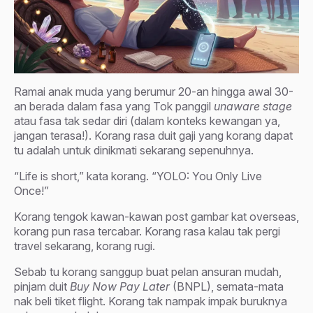
Ramai anak muda yang berumur 20-an hingga awal 30-
an berada dalam fasa yang Tok panggil
unaware stage
atau fasa tak sedar diri (dalam konteks kewangan ya,
jangan terasa!). Korang rasa duit gaji yang korang dapat
tu adalah untuk dinikmati sekarang sepenuhnya.
“Life is short,” kata korang. “YOLO: You Only Live
Once!”
Korang tengok kawan-kawan post gambar kat overseas,
korang pun rasa tercabar. Korang rasa kalau tak pergi
travel sekarang, korang rugi.
Sebab tu korang sanggup buat pelan ansuran mudah,
pinjam duit
Buy Now Pay Later
(BNPL), semata-mata
nak beli tiket flight. Korang tak nampak impak buruknya