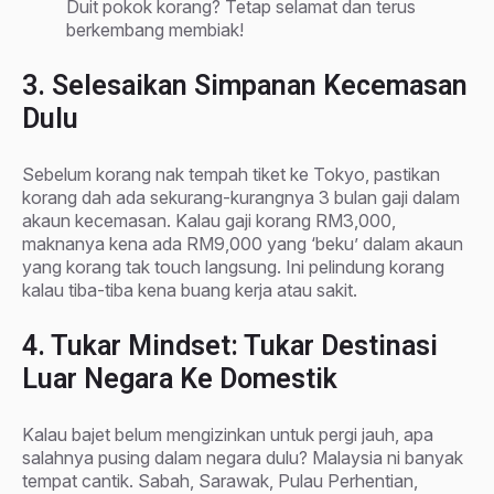
Duit pokok korang? Tetap selamat dan terus
berkembang membiak!
3. Selesaikan Simpanan Kecemasan
Dulu
Sebelum korang nak tempah tiket ke Tokyo, pastikan
korang dah ada sekurang-kurangnya 3 bulan gaji dalam
akaun kecemasan. Kalau gaji korang RM3,000,
maknanya kena ada RM9,000 yang ‘beku’ dalam akaun
yang korang tak touch langsung. Ini pelindung korang
kalau tiba-tiba kena buang kerja atau sakit.
4. Tukar Mindset: Tukar Destinasi
Luar Negara Ke Domestik
Kalau bajet belum mengizinkan untuk pergi jauh, apa
salahnya pusing dalam negara dulu? Malaysia ni banyak
tempat cantik. Sabah, Sarawak, Pulau Perhentian,