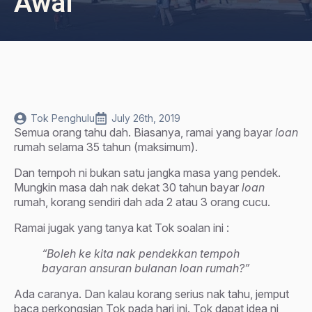
Awal
Tok Penghulu
July 26th, 2019
Semua orang tahu dah. Biasanya, ramai yang bayar
loan
rumah selama 35 tahun (maksimum).
Dan tempoh ni bukan satu jangka masa yang pendek.
Mungkin masa dah nak dekat 30 tahun bayar
loan
rumah, korang sendiri dah ada 2 atau 3 orang cucu.
Ramai jugak yang tanya kat Tok soalan ini :
“Boleh ke kita nak pendekkan tempoh
bayaran ansuran bulanan loan rumah?”
Ada caranya. Dan kalau korang serius nak tahu, jemput
baca perkongsian Tok pada hari ini. Tok dapat idea ni