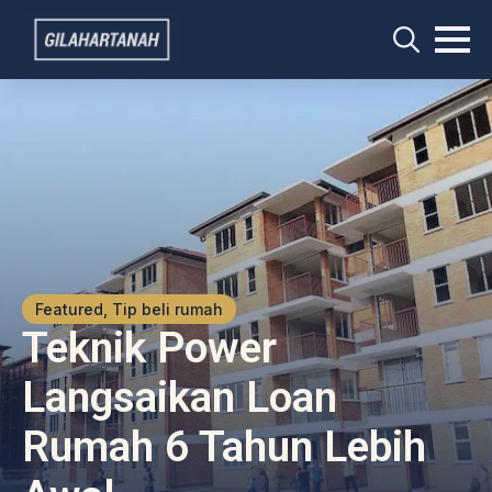
Search
for:
Featured, Tip beli rumah
Teknik Power
Langsaikan Loan
Rumah 6 Tahun Lebih