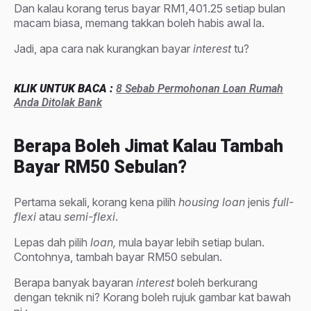
Dan kalau korang terus bayar RM1,401.25 setiap bulan
macam biasa, memang takkan boleh habis awal la.
Jadi, apa cara nak kurangkan bayar
interest
tu?
KLIK UNTUK BACA :
8 Sebab Permohonan Loan Rumah
Anda Ditolak Bank
Berapa Boleh Jimat Kalau Tambah
Bayar RM50 Sebulan?
Pertama sekali, korang kena pilih
housing loan
jenis
full-
flexi
atau
semi-flexi
.
Lepas dah pilih
loan,
mula bayar lebih setiap bulan.
Contohnya, tambah bayar RM50 sebulan.
Berapa banyak bayaran
interest
boleh berkurang
dengan teknik ni? Korang boleh rujuk gambar kat bawah