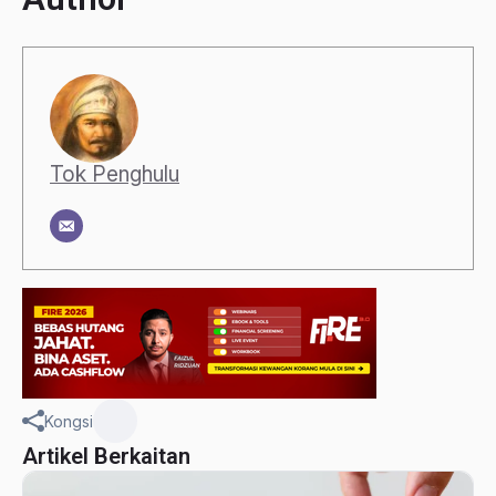
Tok Penghulu
Kongsi
Artikel Berkaitan