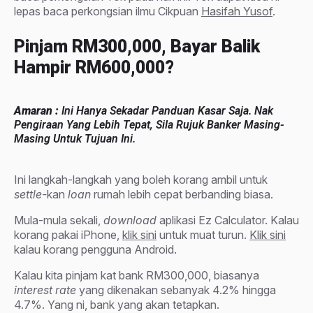
lepas baca perkongsian ilmu Cikpuan
Hasifah Yusof
.
Pinjam RM300,000, Bayar Balik
Hampir RM600,000?
Amaran :
Ini Hanya Sekadar Panduan Kasar Saja. Nak
Pengiraan Yang Lebih Tepat, Sila Rujuk Banker Masing-
Masing Untuk Tujuan Ini.
Ini langkah-langkah yang boleh korang ambil untuk
settle-
kan
loan
rumah lebih cepat berbanding biasa.
Mula-mula sekali,
download
aplikasi Ez Calculator. Kalau
korang pakai iPhone,
klik sini
untuk muat turun.
Klik sini
kalau korang pengguna Android.
Kalau kita pinjam kat bank RM300,000, biasanya
interest rate
yang dikenakan sebanyak 4.2% hingga
4.7%. Yang ni, bank yang akan tetapkan.