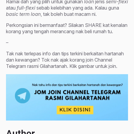
Ramai dah yang pilih untuk gunakan
loan
jenis
semi-flexi
atau
full-flexi
sebab kelebihan yang ada. Kalau guna
basic term loan
, tak boleh buat macam ni.
Perkongsian ini bermanfaat? Silakan SHARE kat kenalan
korang yang tengah merancang nak beli rumah tu.
–
Tak nak terlepas info dan tips terkini berkaitan hartanah
dan kewangan? Tok nak ajak korang join Channel
Telegram rasmi Gilahartanah. Klik gambar untuk join.
Author