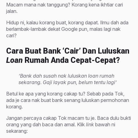
Macam mana nak tanggung? Korang kena ikhtiar cari
jalan.
Hidup ni, kalau korang buat, korang dapat. Ilmu dah ada
berlambak-lambak dekat Google pun, malas lagi nak
cari?
Cara Buat Bank ‘cair’ Dan Luluskan
Loan
Rumah Anda Cepat-Cepat?
‘Bank dah susah nak luluskan loan rumah
sekarang. Gaji layak pun, belum tentu lagi’
Betul ke apa yang korang cakap tu? Sebab pada Tok,
ada je cara nak buat bank senang luluskan permohonan
korang.
Jangan percaya cakap Tok macam tu je. Baca dulu bukti
orang yang dah baca dan amal. Klik
link
bawah ni
sekarang: