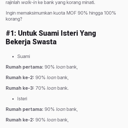
rajinlah
walk-in
ke bank yang korang minati.
Ingin memaksimumkan kuota MOF 90% hingga 100%
korang?
#1: Untuk Suami Isteri Yang
Bekerja Swasta
Suami
Rumah pertama:
90%
loan
bank,
Rumah ke-2:
90%
loan
bank,
Rumah ke-3:
70%
loan
bank.
Isteri
Rumah pertama:
90%
loan
bank,
Rumah ke-2:
90%
loan
bank,