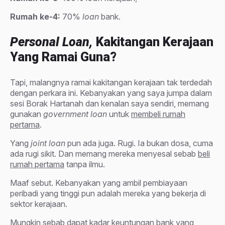
Rumah ke-4:
70%
loan
bank.
Personal Loan,
Kakitangan Kerajaan
Yang Ramai Guna?
Tapi, malangnya ramai kakitangan kerajaan tak terdedah
dengan perkara ini. Kebanyakan yang saya jumpa dalam
sesi Borak Hartanah dan kenalan saya sendiri, memang
gunakan
government loan
untuk
membeli rumah
pertama
.
Yang
joint loan
pun ada juga. Rugi. Ia bukan dosa, cuma
ada rugi sikit. Dan memang mereka menyesal sebab
beli
rumah pertama
tanpa ilmu.
Maaf sebut. Kebanyakan yang ambil pembiayaan
peribadi yang tinggi pun adalah mereka yang bekerja di
sektor kerajaan.
Mungkin sebab dapat kadar keuntungan bank yang