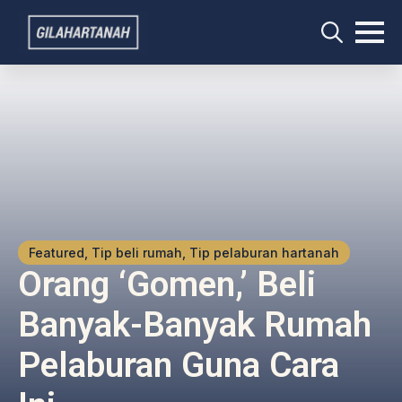
Search
for:
Featured, Tip beli rumah, Tip pelaburan hartanah
Orang ‘gomen,’ Beli
Banyak-Banyak Rumah
Pelaburan Guna Cara