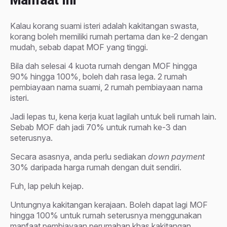
Manfaat Ini
Kalau korang suami isteri adalah kakitangan swasta,
korang boleh memiliki rumah pertama dan ke-2 dengan
mudah, sebab dapat MOF yang tinggi.
Bila dah selesai 4 kuota rumah dengan MOF hingga
90% hingga 100%, boleh dah rasa lega. 2 rumah
pembiayaan nama suami, 2 rumah pembiayaan nama
isteri.
Jadi lepas tu, kena kerja kuat lagilah untuk beli rumah lain.
Sebab MOF dah jadi 70% untuk rumah ke-3 dan
seterusnya.
Secara asasnya, anda perlu sediakan
down payment
30% daripada harga rumah dengan duit sendiri.
Fuh, lap peluh kejap.
Untungnya kakitangan kerajaan. Boleh dapat lagi MOF
hingga 100% untuk rumah seterusnya menggunakan
manfaat pembiayaan perumahan khas kakitangan