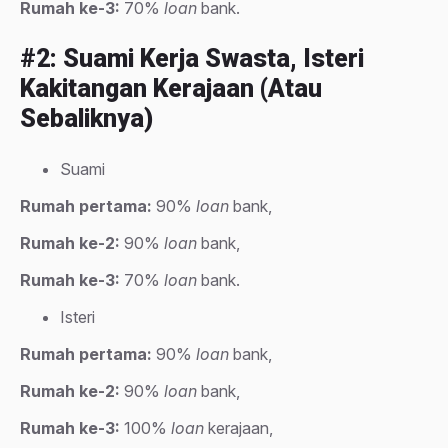
Rumah ke-3:
70%
loan
bank.
#2: Suami Kerja Swasta, Isteri
Kakitangan Kerajaan (atau
Sebaliknya)
Suami
Rumah pertama:
90%
loan
bank,
Rumah ke-2:
90%
loan
bank,
Rumah ke-3:
70%
loan
bank.
Isteri
Rumah pertama:
90%
loan
bank,
Rumah ke-2:
90%
loan
bank,
Rumah ke-3:
100%
loan
kerajaan,