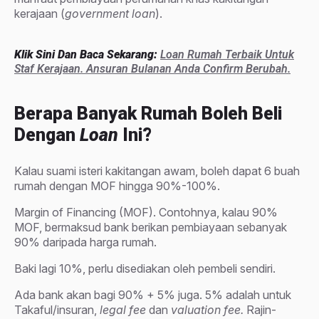
kerajaan (
government loan
).
Klik Sini Dan Baca Sekarang:
Loan Rumah Terbaik Untuk
Staf Kerajaan. Ansuran Bulanan Anda Confirm Berubah.
Berapa Banyak Rumah Boleh Beli
Dengan
Loan
Ini?
Kalau suami isteri kakitangan awam, boleh dapat 6 buah
rumah dengan MOF hingga 90%-100%.
Margin of Financing (MOF). Contohnya, kalau 90%
MOF, bermaksud bank berikan pembiayaan sebanyak
90% daripada harga rumah.
Baki lagi 10%, perlu disediakan oleh pembeli sendiri.
Ada bank akan bagi 90% + 5% juga. 5% adalah untuk
Takaful/insuran,
legal fee
dan
valuation fee.
Rajin-