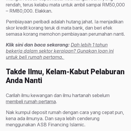
rendah, terus kelabu mata untuk ambil sampai RM50,000
– RM80,000. Elakkan.
Pembiayaan peribadi adalah hutang jahat. Ia menjadikan
skor kredit korang teruk di mata bank, dan beri efek
semasa korang memohon pembiayaan perumahan nanti.
Klik sini dan baca sekarang:
Dah lebih 1 tahun
bekerja dalam sektor kerajaan? Gunakan loan ini
untuk beli rumah pertama.
Takde Ilmu, Kelam-Kabut Pelaburan
Anda Nanti
Carilah ilmu kewangan dan ilmu hartanah sebelum
membeli rumah pertama
.
Nak kumpul deposit rumah dengan cara yang cepat pun,
kena ada ilmunya. Dan saya lebih cenderung
menggunakan ASB Financing Islamic.