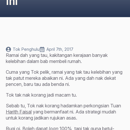
Ini
Tok Penghulu
April 7th, 2017
Ramai dah yang tau, kakitangan kerajaan banyak
kelebihan dalam bab membeli rumah.
Cuma yang Tok pelik, ramai yang tak tau kelebihan yang
tak patut mereka abaikan ni. Ada yang dah nak dekat
pencen, baru tau ada benda ni.
Tok tak nak korang jadi macam tu.
Sebab tu, Tok nak korang hadamkan perkongsian Tuan
Harith Faisal
yang bermanfaat ni. Ada strategi mudah
untuk korang jadikan rujukan asas.
Rugi oi. Boleh dapat
loan
100%, tapi tak guna betul-