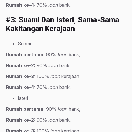
Rumah ke-4:
70%
loan
bank.
#3: Suami Dan Isteri, Sama-Sama
Kakitangan Kerajaan
Suami
Rumah pertama:
90%
loan
bank,
Rumah ke-2:
90%
loan
bank,
Rumah ke-3:
100%
loan
kerajaan,
Rumah ke-4:
70%
loan
bank.
Isteri
Rumah pertama:
90%
loan
bank,
Rumah ke-2:
90%
loan
bank,
Rumah ke-3:
100%
loan
kerajaan,