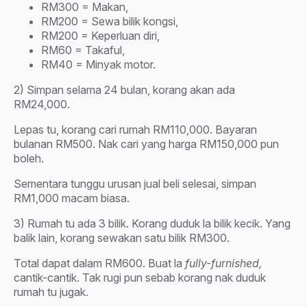
RM300 = Makan,
RM200 = Sewa bilik kongsi,
RM200 = Keperluan diri,
RM60 = Takaful,
RM40 = Minyak motor.
2) Simpan selama 24 bulan, korang akan ada
RM24,000.
Lepas tu, korang cari rumah RM110,000. Bayaran
bulanan RM500. Nak cari yang harga RM150,000 pun
boleh.
Sementara tunggu urusan jual beli selesai, simpan
RM1,000 macam biasa.
3) Rumah tu ada 3 bilik. Korang duduk la bilik kecik. Yang
balik lain, korang sewakan satu bilik RM300.
Total dapat dalam RM600. Buat la
fully-furnished,
cantik-cantik. Tak rugi pun sebab korang nak duduk
rumah tu jugak.