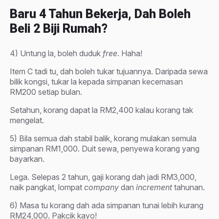
Baru 4 Tahun Bekerja, Dah Boleh
Beli 2 Biji Rumah?
4) Untung la, boleh duduk
free
. Haha!
Item C tadi tu, dah boleh tukar tujuannya. Daripada sewa
bilik kongsi, tukar la kepada simpanan kecemasan
RM200 setiap bulan.
Setahun, korang dapat la RM2,400 kalau korang tak
mengelat.
5) Bila semua dah stabil balik, korang mulakan semula
simpanan RM1,000. Duit sewa, penyewa korang yang
bayarkan.
Lega. Selepas 2 tahun, gaji korang dah jadi RM3,000,
naik pangkat, lompat
company
dan
increment
tahunan.
6) Masa tu korang dah ada simpanan tunai lebih kurang
RM24,000. Pakcik kayo!