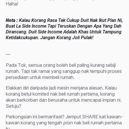
Haha!
Nota :
Kalau Korang Rasa Tak Cukup Duit Nak Ikut Plan Ni,
Buat La Side Income Tapi Teruskan Dengan Apa Yang Dah
Dirancang. Duit Side Income Adalah Khas Untuk Tampung
Ketidakcukupan. Jangan Korang Joli Pulak!
—
Pada Tok, semua orang boleh beli paling kurang sebiji
rumah. Tapi tak ramai yang sanggup nak tempuhi proses
persediaan untuk membeli rumah.
Elakkan diri daripada jadi mesin menjana alasan. Kalau
korang betul komited nak beli rumah pertama, korang
akan berkorban dan berusaha untuk mencapai impian ni.
Setuju?
Perkongsian ini bermanfaat? Jemput SHARE kat kawan-
kawan korang yang tengah
plan
nak beli rumah pertama
tu.