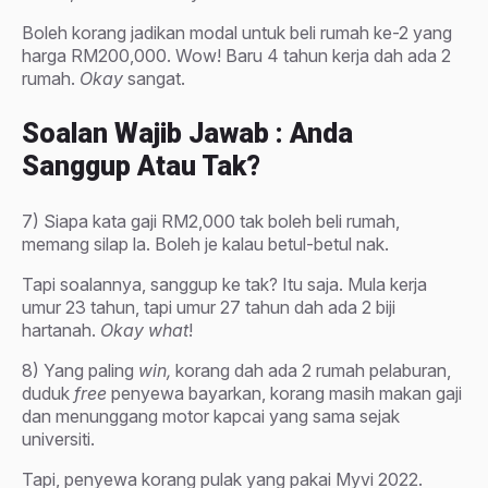
Boleh korang jadikan modal untuk beli rumah ke-2 yang
harga RM200,000. Wow! Baru 4 tahun kerja dah ada 2
rumah.
Okay
sangat.
Soalan Wajib Jawab : Anda
Sanggup Atau Tak?
7) Siapa kata gaji RM2,000 tak boleh beli rumah,
memang silap la. Boleh je kalau betul-betul nak.
Tapi soalannya, sanggup ke tak? Itu saja. Mula kerja
umur 23 tahun, tapi umur 27 tahun dah ada 2 biji
hartanah.
Okay what
!
8) Yang paling
win,
korang dah ada 2 rumah pelaburan,
duduk
free
penyewa bayarkan, korang masih makan gaji
dan menunggang motor kapcai yang sama sejak
universiti.
Tapi, penyewa korang pulak yang pakai Myvi 2022.