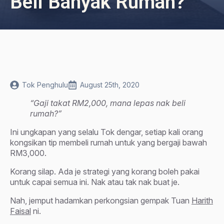
Beli Banyak Rumah?
Tok Penghulu
August 25th, 2020
“Gaji takat RM2,000, mana lepas nak beli
rumah?”
Ini ungkapan yang selalu Tok dengar, setiap kali orang
kongsikan tip membeli rumah untuk yang bergaji bawah
RM3,000.
Korang silap. Ada je strategi yang korang boleh pakai
untuk capai semua ini. Nak atau tak nak buat je.
Nah, jemput hadamkan perkongsian gempak Tuan
Harith
Faisal
ni.