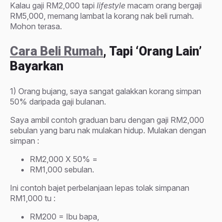
Kalau gaji RM2,000 tapi
lifestyle
macam orang bergaji
RM5,000, memang lambat la korang nak beli rumah.
Mohon terasa.
Cara Beli Rumah
, Tapi ‘orang Lain’
Bayarkan
1) Orang bujang, saya sangat galakkan korang simpan
50% daripada gaji bulanan.
Saya ambil contoh graduan baru dengan gaji RM2,000
sebulan yang baru nak mulakan hidup. Mulakan dengan
simpan :
RM2,000 X 50% =
RM1,000 sebulan.
Ini contoh bajet perbelanjaan lepas tolak simpanan
RM1,000 tu :
RM200 = Ibu bapa,