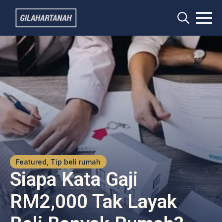
Search
for:
Featured, Tip beli rumah
Siapa Kata Gaji
RM2,000 Tak Layak