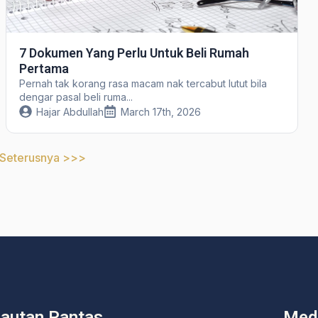
7 Dokumen Yang Perlu Untuk Beli Rumah
Pertama
Pernah tak korang rasa macam nak tercabut lutut bila
dengar pasal beli ruma...
Hajar Abdullah
March 17th, 2026
Seterusnya >>>
autan Pantas
Medi