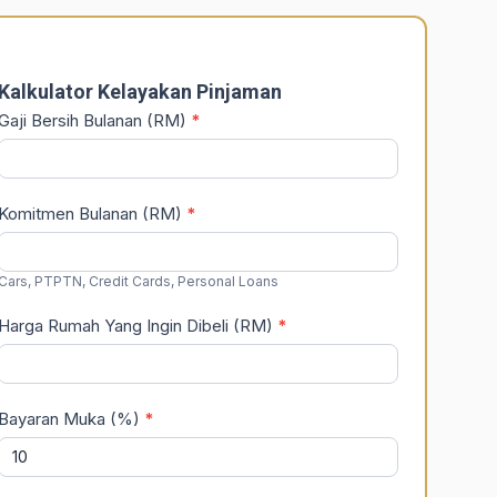
DSR
Calculator
Kalkulator Kelayakan Pinjaman
Gaji Bersih Bulanan (RM)
*
Komitmen Bulanan (RM)
*
Cars, PTPTN, Credit Cards, Personal Loans
Harga Rumah Yang Ingin Dibeli (RM)
*
Bayaran Muka (%)
*