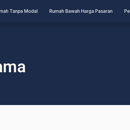
umah Tanpa Modal
Rumah Bawah Harga Pasaran
Pe
tama