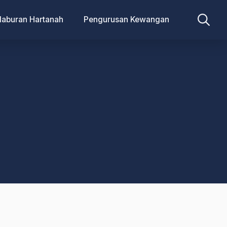
laburan Hartanah
Pengurusan Kewangan
Search
for: