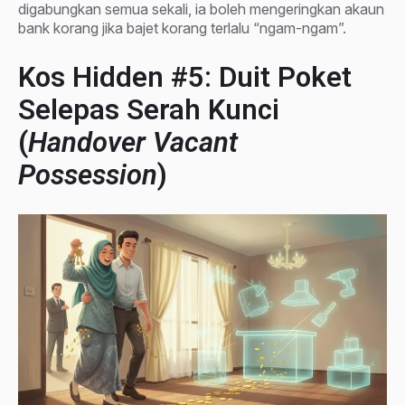
digabungkan semua sekali, ia boleh mengeringkan akaun
bank korang jika bajet korang terlalu “ngam-ngam”.
Kos Hidden #5: Duit Poket
Selepas Serah Kunci
(
Handover Vacant
Possession
)