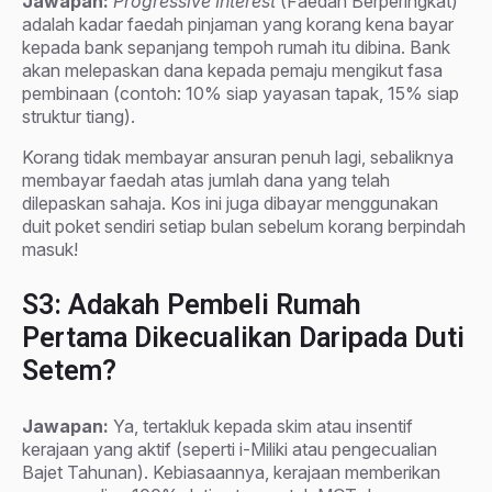
Jawapan:
Progressive Interest
(Faedah Berperingkat)
adalah kadar faedah pinjaman yang korang kena bayar
kepada bank sepanjang tempoh rumah itu dibina. Bank
akan melepaskan dana kepada pemaju mengikut fasa
pembinaan (contoh: 10% siap yayasan tapak, 15% siap
struktur tiang).
Korang tidak membayar ansuran penuh lagi, sebaliknya
membayar faedah atas jumlah dana yang telah
dilepaskan sahaja. Kos ini juga dibayar menggunakan
duit poket sendiri setiap bulan sebelum korang berpindah
masuk!
S3: Adakah Pembeli Rumah
Pertama Dikecualikan Daripada Duti
Setem?
Jawapan:
Ya, tertakluk kepada skim atau insentif
kerajaan yang aktif (seperti i-Miliki atau pengecualian
Bajet Tahunan). Kebiasaannya, kerajaan memberikan