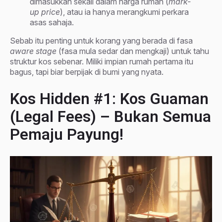
dimasukkan sekali dalam harga rumah (
mark-
up price
), atau ia hanya merangkumi perkara
asas sahaja.
Sebab itu penting untuk korang yang berada di fasa
aware stage
(fasa mula sedar dan mengkaji) untuk tahu
struktur kos sebenar. Miliki impian rumah pertama itu
bagus, tapi biar berpijak di bumi yang nyata.
Kos Hidden #1: Kos Guaman
(Legal Fees) – Bukan Semua
Pemaju Payung!