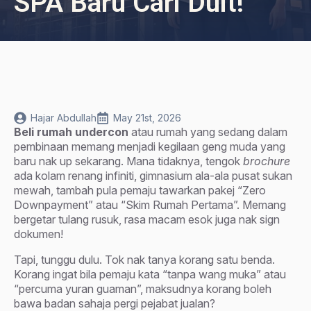
SPA Baru Cari Duit!
Hajar Abdullah
May 21st, 2026
Beli rumah undercon
atau rumah yang sedang dalam
pembinaan memang menjadi kegilaan geng muda yang
baru nak up sekarang. Mana tidaknya, tengok
brochure
ada kolam renang infiniti, gimnasium ala-ala pusat sukan
mewah, tambah pula pemaju tawarkan pakej “Zero
Downpayment” atau “Skim Rumah Pertama”. Memang
bergetar tulang rusuk, rasa macam esok juga nak sign
dokumen!
Tapi, tunggu dulu. Tok nak tanya korang satu benda.
Korang ingat bila pemaju kata “tanpa wang muka” atau
“percuma yuran guaman”, maksudnya korang boleh
bawa badan sahaja pergi pejabat jualan?