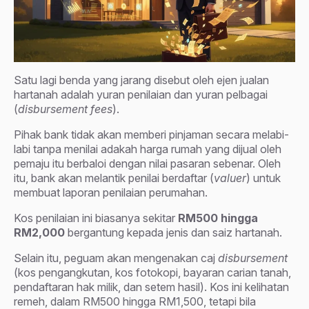
Satu lagi benda yang jarang disebut oleh ejen jualan
hartanah adalah yuran penilaian dan yuran pelbagai
(
disbursement fees
).
Pihak bank tidak akan memberi pinjaman secara melabi-
labi tanpa menilai adakah harga rumah yang dijual oleh
pemaju itu berbaloi dengan nilai pasaran sebenar. Oleh
itu, bank akan melantik penilai berdaftar (
valuer
) untuk
membuat laporan penilaian perumahan.
Kos penilaian ini biasanya sekitar
RM500 hingga
RM2,000
bergantung kepada jenis dan saiz hartanah.
Selain itu, peguam akan mengenakan caj
disbursement
(kos pengangkutan, kos fotokopi, bayaran carian tanah,
pendaftaran hak milik, dan setem hasil). Kos ini kelihatan
remeh, dalam RM500 hingga RM1,500, tetapi bila