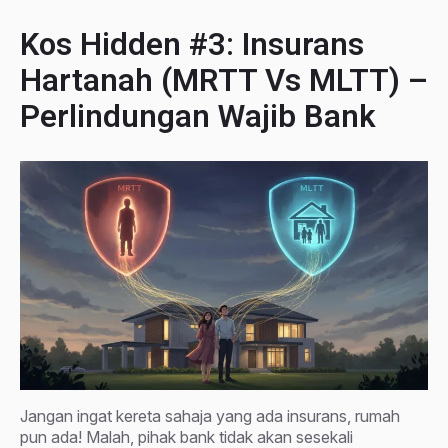
Kos Hidden #3: Insurans
Hartanah (MRTT Vs MLTT) –
Perlindungan Wajib Bank
Jangan ingat kereta sahaja yang ada insurans, rumah
pun ada! Malah, pihak bank tidak akan sesekali