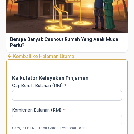
Berapa Banyak Cashout Rumah Yang Anak Muda
Perlu?
Kembali ke Halaman Utama
DSR
Calculator
Kalkulator Kelayakan Pinjaman
Gaji Bersih Bulanan (RM)
*
Komitmen Bulanan (RM)
*
Cars, PTPTN, Credit Cards, Personal Loans