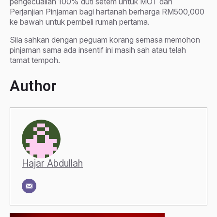
pengecualian 100% duti setem untuk MOT dan
Perjanjian Pinjaman bagi hartanah berharga RM500,000
ke bawah untuk pembeli rumah pertama.
Sila sahkan dengan peguam korang semasa memohon
pinjaman sama ada insentif ini masih sah atau telah
tamat tempoh.
Author
Hajar Abdullah