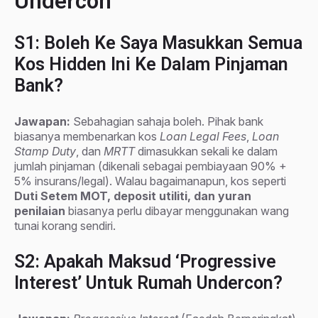
Undercon
S1: Boleh Ke Saya Masukkan Semua
Kos Hidden Ini Ke Dalam Pinjaman
Bank?
Jawapan:
Sebahagian sahaja boleh. Pihak bank
biasanya membenarkan kos
Loan Legal Fees
,
Loan
Stamp Duty
, dan
MRTT
dimasukkan sekali ke dalam
jumlah pinjaman (dikenali sebagai pembiayaan 90% +
5% insurans/legal). Walau bagaimanapun, kos seperti
Duti Setem MOT, deposit utiliti, dan yuran
penilaian
biasanya perlu dibayar menggunakan wang
tunai korang sendiri.
S2: Apakah Maksud ‘Progressive
Interest’ Untuk Rumah Undercon?