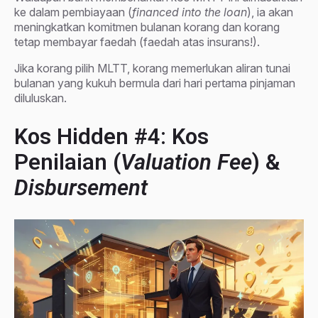
ke dalam pembiayaan (
financed into the loan
), ia akan
meningkatkan komitmen bulanan korang dan korang
tetap membayar faedah (faedah atas insurans!).
Jika korang pilih MLTT, korang memerlukan aliran tunai
bulanan yang kukuh bermula dari hari pertama pinjaman
diluluskan.
Kos Hidden #4: Kos
Penilaian (
Valuation Fee
) &
Disbursement