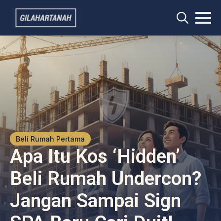
Search
for:
Beli Rumah Pertama
Apa Itu Kos ‘Hidden’
Beli Rumah Undercon?
Jangan Sampai Sign