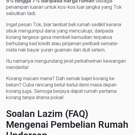
5% hingga 7% daripada harga rumah
sebagai
penampan luaran untuk kos-kos luar jangka yang Tok
sebutkan tadi.
Ingat pesan Tok, biar lambat beli rumah sedikit kerana
sibuk mengumpul dana yang mencukupi, daripada
korang tergesa-gesa membeli kemudian terpaksa
berhutang kad kredit atau pinjaman peribadi semata-
mata nak bayar yuran guaman dan duti setem.
Itu namanya mengundang jerat perkahwinan kewangan
menderita!
Korang macam mana? Dah semak bajet korang ke
belum? Cuba rancang betul-betul demi masa depan
korang juga. Semoga berjaya dapat rumah pertama
korang tanpa drama pokai!
Soalan Lazim (FAQ)
Mengenai Pembelian Rumah