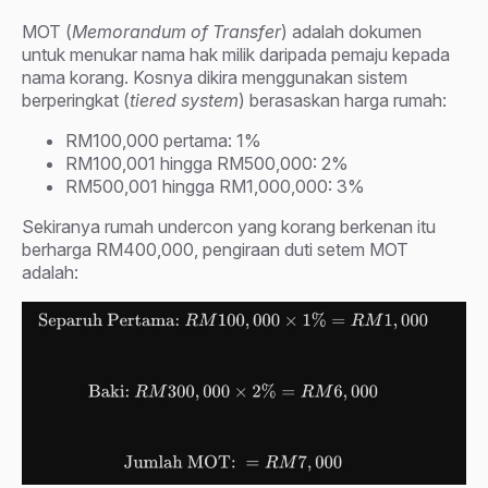
MOT (
Memorandum of Transfer
) adalah dokumen
untuk menukar nama hak milik daripada pemaju kepada
nama korang. Kosnya dikira menggunakan sistem
berperingkat (
tiered system
) berasaskan harga rumah:
RM100,000 pertama: 1%
RM100,001 hingga RM500,000: 2%
RM500,001 hingga RM1,000,000: 3%
Sekiranya rumah undercon yang korang berkenan itu
berharga RM400,000, pengiraan duti setem MOT
adalah: