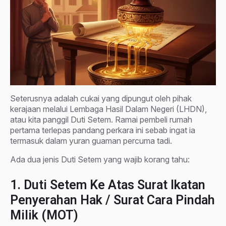
Seterusnya adalah cukai yang dipungut oleh pihak
kerajaan melalui Lembaga Hasil Dalam Negeri (LHDN),
atau kita panggil Duti Setem. Ramai pembeli rumah
pertama terlepas pandang perkara ini sebab ingat ia
termasuk dalam yuran guaman percuma tadi.
Ada dua jenis Duti Setem yang wajib korang tahu:
1. Duti Setem Ke Atas Surat Ikatan
Penyerahan Hak / Surat Cara Pindah
Milik (MOT)