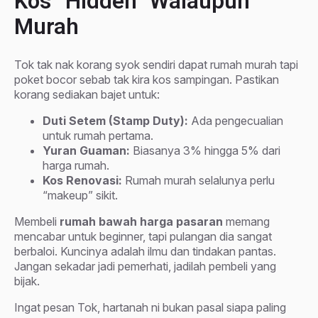
Kos “Hidden” Walaupun
Murah
Tok tak nak korang syok sendiri dapat rumah murah tapi
poket bocor sebab tak kira kos sampingan. Pastikan
korang sediakan bajet untuk:
Duti Setem (Stamp Duty):
Ada pengecualian
untuk rumah pertama.
Yuran Guaman:
Biasanya 3% hingga 5% dari
harga rumah.
Kos Renovasi:
Rumah murah selalunya perlu
“makeup” sikit.
Membeli
rumah bawah harga pasaran
memang
mencabar untuk beginner, tapi pulangan dia sangat
berbaloi. Kuncinya adalah ilmu dan tindakan pantas.
Jangan sekadar jadi pemerhati, jadilah pembeli yang
bijak.
Ingat pesan Tok, hartanah ni bukan pasal siapa paling