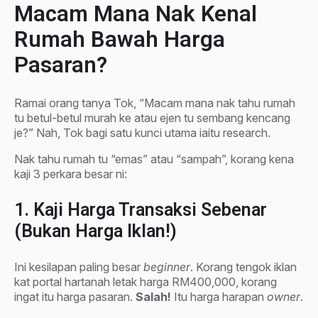
Macam Mana Nak Kenal
Rumah Bawah Harga
Pasaran?
Ramai orang tanya Tok, “Macam mana nak tahu rumah
tu betul-betul murah ke atau ejen tu sembang kencang
je?” Nah, Tok bagi satu kunci utama iaitu research.
Nak tahu rumah tu “emas” atau “sampah”, korang kena
kaji 3 perkara besar ni:
1. Kaji Harga Transaksi Sebenar
(Bukan Harga Iklan!)
Ini kesilapan paling besar
beginner
. Korang tengok iklan
kat portal hartanah letak harga RM400,000, korang
ingat itu harga pasaran.
Salah!
Itu harga harapan
owner
.