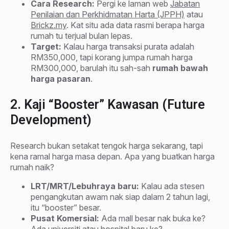
Cara Research:
Pergi ke laman web
Jabatan
Penilaian dan Perkhidmatan Harta (JPPH)
atau
Brickz.my
. Kat situ ada data rasmi berapa harga
rumah tu terjual bulan lepas.
Target:
Kalau harga transaksi purata adalah
RM350,000, tapi korang jumpa rumah harga
RM300,000, barulah itu sah-sah
rumah bawah
harga pasaran
.
2. Kaji “Booster” Kawasan (Future
Development)
Research bukan setakat tengok harga sekarang, tapi
kena ramal harga masa depan. Apa yang buatkan harga
rumah naik?
LRT/MRT/Lebuhraya baru:
Kalau ada stesen
pengangkutan awam nak siap dalam 2 tahun lagi,
itu “booster” besar.
Pusat Komersial:
Ada mall besar nak buka ke?