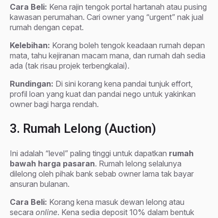
Cara Beli:
Kena rajin tengok portal hartanah atau pusing
kawasan perumahan. Cari owner yang “urgent” nak jual
rumah dengan cepat.
Kelebihan:
Korang boleh tengok keadaan rumah depan
mata, tahu kejiranan macam mana, dan rumah dah sedia
ada (tak risau projek terbengkalai).
Rundingan:
Di sini korang kena pandai tunjuk effort,
profil loan yang kuat dan pandai nego untuk yakinkan
owner bagi harga rendah.
3. Rumah Lelong (Auction)
Ini adalah “level” paling tinggi untuk dapatkan
rumah
bawah harga pasaran
. Rumah lelong selalunya
dilelong oleh pihak bank sebab owner lama tak bayar
ansuran bulanan.
Cara Beli:
Korang kena masuk dewan lelong atau
secara
online
. Kena sedia deposit 10% dalam bentuk