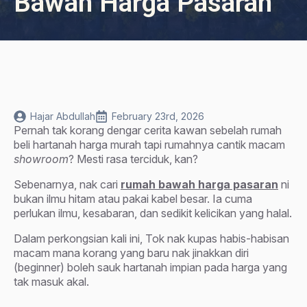
Bawah Harga Pasaran
Hajar Abdullah
February 23rd, 2026
Pernah tak korang dengar cerita kawan sebelah rumah
beli hartanah harga murah tapi rumahnya cantik macam
showroom
? Mesti rasa terciduk, kan?
Sebenarnya, nak cari
rumah bawah harga pasaran
ni
bukan ilmu hitam atau pakai kabel besar. Ia cuma
perlukan ilmu, kesabaran, dan sedikit kelicikan yang halal.
Dalam perkongsian kali ini, Tok nak kupas habis-habisan
macam mana korang yang baru nak jinakkan diri
(beginner) boleh sauk hartanah impian pada harga yang
tak masuk akal.