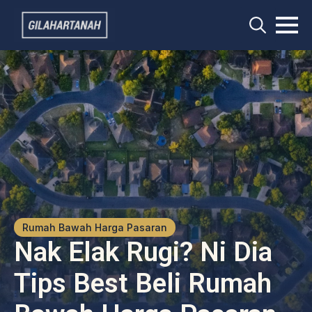
Search
for:
Rumah Bawah Harga Pasaran
Nak Elak Rugi? Ni Dia
Tips Best Beli Rumah