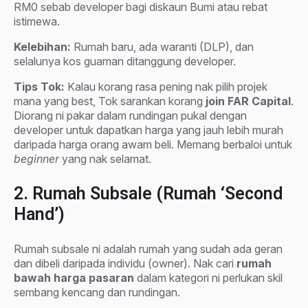
RM0 sebab developer bagi diskaun Bumi atau rebat
istimewa.
Kelebihan:
Rumah baru, ada waranti (DLP), dan
selalunya kos guaman ditanggung developer.
Tips Tok:
Kalau korang rasa pening nak pilih projek
mana yang best, Tok sarankan korang
join FAR Capital
.
Diorang ni pakar dalam rundingan pukal dengan
developer untuk dapatkan harga yang jauh lebih murah
daripada harga orang awam beli. Memang berbaloi untuk
beginner
yang nak selamat.
2. Rumah Subsale (Rumah ‘Second
Hand’)
Rumah subsale ni adalah rumah yang sudah ada geran
dan dibeli daripada individu (owner). Nak cari
rumah
bawah harga pasaran
dalam kategori ni perlukan skil
sembang kencang dan rundingan.