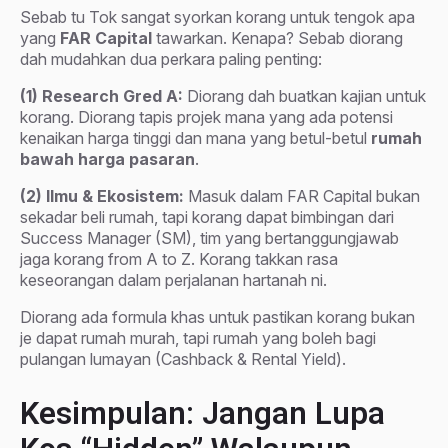
Sebab tu Tok sangat syorkan korang untuk tengok apa
yang
FAR Capital
tawarkan. Kenapa? Sebab diorang
dah mudahkan dua perkara paling penting:
(1)
Research Gred A:
Diorang dah buatkan kajian untuk
korang. Diorang tapis projek mana yang ada potensi
kenaikan harga tinggi dan mana yang betul-betul
rumah
bawah harga pasaran
.
(2) Ilmu & Ekosistem:
Masuk dalam FAR Capital bukan
sekadar beli rumah, tapi korang dapat bimbingan dari
Success Manager (SM), tim yang bertanggungjawab
jaga korang from A to Z. Korang takkan rasa
keseorangan dalam perjalanan hartanah ni.
Diorang ada formula khas untuk pastikan korang bukan
je dapat rumah murah, tapi rumah yang boleh bagi
pulangan lumayan (Cashback & Rental Yield).
Kesimpulan: Jangan Lupa