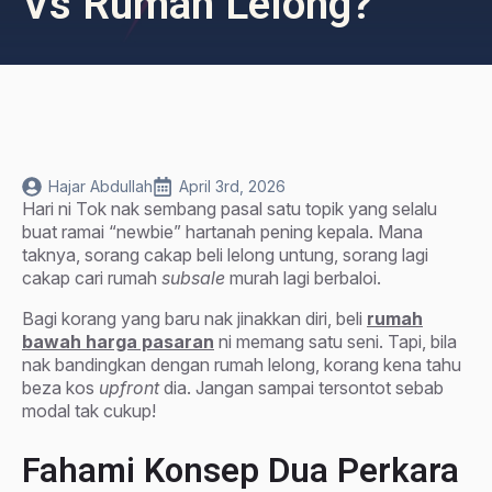
Vs Rumah Lelong?
Hajar Abdullah
April 3rd, 2026
Hari ni Tok nak sembang pasal satu topik yang selalu
buat ramai “newbie” hartanah pening kepala. Mana
taknya, sorang cakap beli lelong untung, sorang lagi
cakap cari rumah
subsale
murah lagi berbaloi.
Bagi korang yang baru nak jinakkan diri, beli
rumah
bawah harga pasaran
ni memang satu seni. Tapi, bila
nak bandingkan dengan rumah lelong, korang kena tahu
beza kos
upfront
dia. Jangan sampai tersontot sebab
modal tak cukup!
Fahami Konsep Dua Perkara