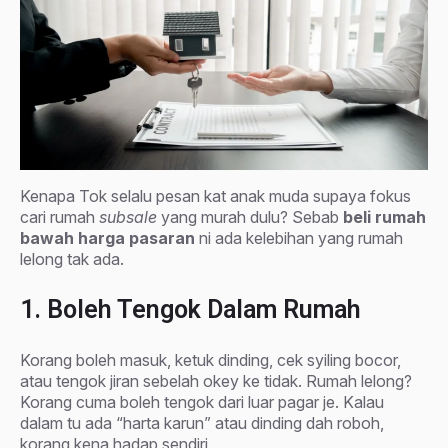
Kenapa Tok selalu pesan kat anak muda supaya fokus
cari rumah
subsale
yang murah dulu? Sebab
beli rumah
bawah harga pasaran
ni ada kelebihan yang rumah
lelong tak ada.
1. Boleh Tengok Dalam Rumah
Korang boleh masuk, ketuk dinding, cek syiling bocor,
atau tengok jiran sebelah okey ke tidak. Rumah lelong?
Korang cuma boleh tengok dari luar pagar je. Kalau
dalam tu ada “harta karun” atau dinding dah roboh,
korang kena hadap sendiri.