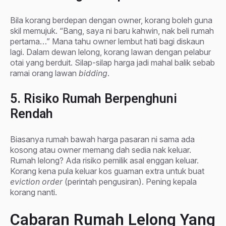
Bila korang berdepan dengan owner, korang boleh guna
skil memujuk. “Bang, saya ni baru kahwin, nak beli rumah
pertama…” Mana tahu owner lembut hati bagi diskaun
lagi. Dalam dewan lelong, korang lawan dengan pelabur
otai yang berduit. Silap-silap harga jadi mahal balik sebab
ramai orang lawan
bidding
.
5. Risiko Rumah Berpenghuni
Rendah
Biasanya rumah bawah harga pasaran ni sama ada
kosong atau owner memang dah sedia nak keluar.
Rumah lelong? Ada risiko pemilik asal enggan keluar.
Korang kena pula keluar kos guaman extra untuk buat
eviction order
(perintah pengusiran). Pening kepala
korang nanti.
Cabaran Rumah Lelong Yang