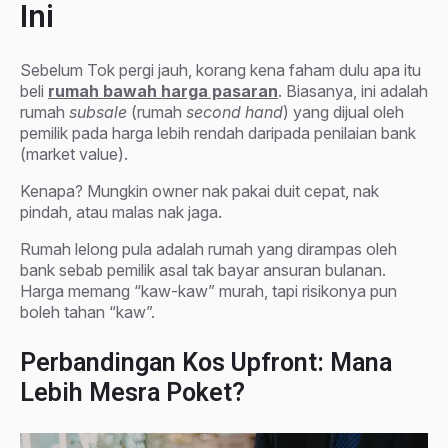
Ini
Sebelum Tok pergi jauh, korang kena faham dulu apa itu
beli
rumah bawah harga pasaran
. Biasanya, ini adalah
rumah
subsale
(rumah
second hand
) yang dijual oleh
pemilik pada harga lebih rendah daripada penilaian bank
(market value).
Kenapa? Mungkin owner nak pakai duit cepat, nak
pindah, atau malas nak jaga.
Rumah lelong pula adalah rumah yang dirampas oleh
bank sebab pemilik asal tak bayar ansuran bulanan.
Harga memang “kaw-kaw” murah, tapi risikonya pun
boleh tahan “kaw”.
Perbandingan Kos Upfront: Mana
Lebih Mesra Poket?