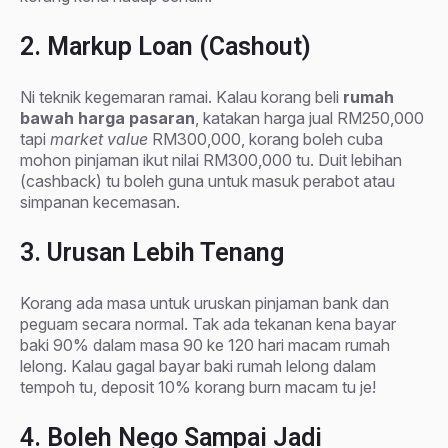
2. Markup Loan (Cashout)
Ni teknik kegemaran ramai. Kalau korang beli
rumah
bawah harga pasaran
, katakan harga jual RM250,000
tapi
market value
RM300,000, korang boleh cuba
mohon pinjaman ikut nilai RM300,000 tu. Duit lebihan
(cashback) tu boleh guna untuk masuk perabot atau
simpanan kecemasan.
3. Urusan Lebih Tenang
Korang ada masa untuk uruskan pinjaman bank dan
peguam secara normal. Tak ada tekanan kena bayar
baki 90% dalam masa 90 ke 120 hari macam rumah
lelong. Kalau gagal bayar baki rumah lelong dalam
tempoh tu, deposit 10% korang burn macam tu je!
4. Boleh Nego Sampai Jadi