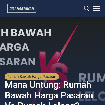
Search
for:
Rumah Bawah Harga Pasaran
Mana Untung: Rumah
Bawah Harga Pasaran