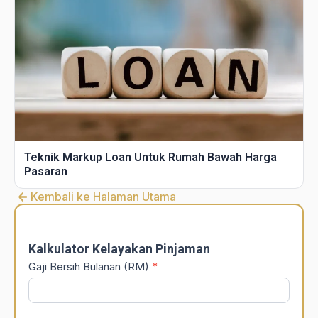
Teknik Markup Loan Untuk Rumah Bawah Harga
Pasaran
Kembali ke Halaman Utama
DSR
Calculator
Kalkulator Kelayakan Pinjaman
Gaji Bersih Bulanan (RM)
*