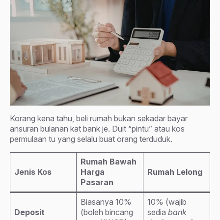
Korang kena tahu, beli rumah bukan sekadar bayar
ansuran bulanan kat bank je. Duit “pintu” atau kos
permulaan tu yang selalu buat orang terduduk.
Rumah Bawah
Jenis Kos
Harga
Rumah Lelong
Pasaran
Biasanya 10%
10% (wajib
Deposit
(boleh bincang
sedia
bank