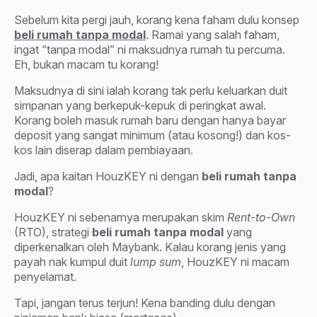
Sebelum kita pergi jauh, korang kena faham dulu konsep
beli rumah tanpa modal
. Ramai yang salah faham,
ingat “tanpa modal” ni maksudnya rumah tu percuma.
Eh, bukan macam tu korang!
Maksudnya di sini ialah korang tak perlu keluarkan duit
simpanan yang berkepuk-kepuk di peringkat awal.
Korang boleh masuk rumah baru dengan hanya bayar
deposit yang sangat minimum (atau kosong!) dan kos-
kos lain diserap dalam pembiayaan.
Jadi, apa kaitan HouzKEY ni dengan
beli rumah tanpa
modal
?
HouzKEY ni sebenarnya merupakan skim
Rent-to-Own
(RTO), strategi
beli rumah tanpa modal
yang
diperkenalkan oleh Maybank. Kalau korang jenis yang
payah nak kumpul duit
lump sum
, HouzKEY ni macam
penyelamat.
Tapi, jangan terus terjun! Kena banding dulu dengan