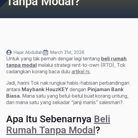
Tanpa Modal?
Hajar Abdullah
March 31st, 2026
Untuk yang tak pernah dengar lagi tentang
beli rumah
tanpa modal
melalui strategi rent-to-own (RTO), Tok
cadangkan korang baca dulu
artikel ni.
Jadi, harini Tok nak rungkai habis-habisan perbandingan
antara
Maybank HouzKEY
dengan
Pinjaman Bank
Biasa
. Mana satu yang betul-betul buat korang untung,
dan mana satu yang sekadar “janji manis” salesman?
Apa Itu Sebenarnya
Beli
Rumah Tanpa Modal
?