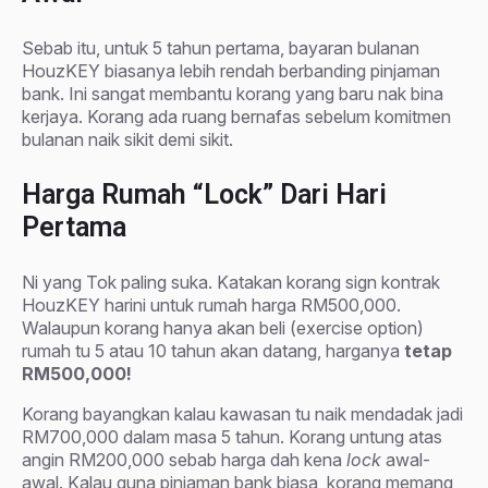
Sebab itu, untuk 5 tahun pertama, bayaran bulanan
HouzKEY biasanya lebih rendah berbanding pinjaman
bank. Ini sangat membantu korang yang baru nak bina
kerjaya. Korang ada ruang bernafas sebelum komitmen
bulanan naik sikit demi sikit.
Harga Rumah “Lock” Dari Hari
Pertama
Ni yang Tok paling suka. Katakan korang sign kontrak
HouzKEY harini untuk rumah harga RM500,000.
Walaupun korang hanya akan beli (exercise option)
rumah tu 5 atau 10 tahun akan datang, harganya
tetap
RM500,000!
Korang bayangkan kalau kawasan tu naik mendadak jadi
RM700,000 dalam masa 5 tahun. Korang untung atas
angin RM200,000 sebab harga dah kena
lock
awal-
awal. Kalau guna pinjaman bank biasa, korang memang