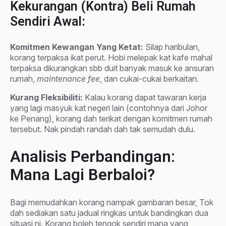
Kekurangan (Kontra) Beli Rumah
Sendiri Awal:
Komitmen Kewangan Yang Ketat:
Silap haribulan,
korang terpaksa ikat perut. Hobi melepak kat kafe mahal
terpaksa dikurangkan sbb duit banyak masuk ke ansuran
rumah,
maintenance fee
, dan cukai-cukai berkaitan.
Kurang Fleksibiliti:
Kalau korang dapat tawaran kerja
yang lagi masyuk kat negeri lain (contohnya dari Johor
ke Penang), korang dah terikat dengan komitmen rumah
tersebut. Nak pindah randah dah tak semudah dulu.
Analisis Perbandingan:
Mana Lagi Berbaloi?
Bagi memudahkan korang nampak gambaran besar, Tok
dah sediakan satu jadual ringkas untuk bandingkan dua
situasi ni. Korang boleh tengok sendiri mana yang