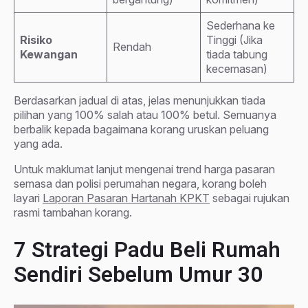
Sederhana ke
Risiko
Tinggi (Jika
Rendah
Kewangan
tiada tabung
kecemasan)
Berdasarkan jadual di atas, jelas menunjukkan tiada
pilihan yang 100% salah atau 100% betul. Semuanya
berbalik kepada bagaimana korang uruskan peluang
yang ada.
Untuk maklumat lanjut mengenai trend harga pasaran
semasa dan polisi perumahan negara, korang boleh
layari
Laporan Pasaran Hartanah KPKT
sebagai rujukan
rasmi tambahan korang.
7 Strategi Padu Beli Rumah
Sendiri Sebelum Umur 30