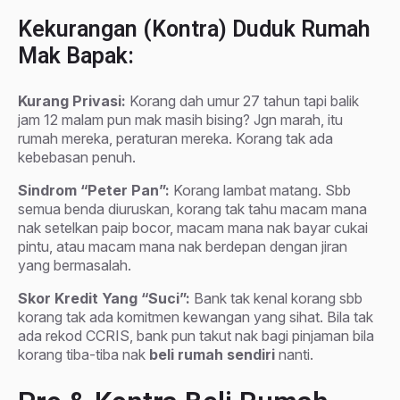
Kekurangan (Kontra) Duduk Rumah
Mak Bapak:
Kurang Privasi:
Korang dah umur 27 tahun tapi balik
jam 12 malam pun mak masih bising? Jgn marah, itu
rumah mereka, peraturan mereka. Korang tak ada
kebebasan penuh.
Sindrom “Peter Pan”:
Korang lambat matang. Sbb
semua benda diuruskan, korang tak tahu macam mana
nak setelkan paip bocor, macam mana nak bayar cukai
pintu, atau macam mana nak berdepan dengan jiran
yang bermasalah.
Skor Kredit Yang “Suci”:
Bank tak kenal korang sbb
korang tak ada komitmen kewangan yang sihat. Bila tak
ada rekod CCRIS, bank pun takut nak bagi pinjaman bila
korang tiba-tiba nak
beli rumah sendiri
nanti.