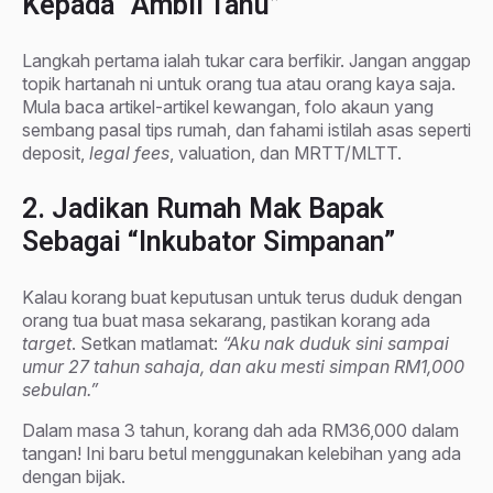
Kepada “Ambil Tahu”
Langkah pertama ialah tukar cara berfikir. Jangan anggap
topik hartanah ni untuk orang tua atau orang kaya saja.
Mula baca artikel-artikel kewangan, folo akaun yang
sembang pasal tips rumah, dan fahami istilah asas seperti
deposit,
legal fees
, valuation, dan MRTT/MLTT.
2. Jadikan Rumah Mak Bapak
Sebagai “Inkubator Simpanan”
Kalau korang buat keputusan untuk terus duduk dengan
orang tua buat masa sekarang, pastikan korang ada
target
. Setkan matlamat:
“Aku nak duduk sini sampai
umur 27 tahun sahaja, dan aku mesti simpan RM1,000
sebulan.”
Dalam masa 3 tahun, korang dah ada RM36,000 dalam
tangan! Ini baru betul menggunakan kelebihan yang ada
dengan bijak.