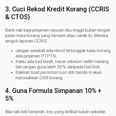
3. Cuci Rekod Kredit Korang (CCRIS
& CTOS)
Bank nak bagi pinjaman ratusan ribu ringgit bukan tengok
pada muka korang yang hensem atau cantik tu. Mereka
tengok laporan CCRIS.
Jangan sesekali ada rekod tertunggak kalau korang
ada pinjaman PTPTN.
Kalau ada kad kredit, bayar sebelum tarikh matang
dan jangan guna lebih 30% daripada had limit.
Elakkan buat
personal loan
sbb benda ni akan
merosakkan DSR korang.
4. Guna Formula Simpanan 10% +
5%
Bila nak beli hartanah, kos yang terlibat bukan sekadar