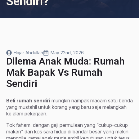
Sendiri?
Hajar Abdullah
May 22nd, 2026
Dilema Anak Muda: Rumah
Mak Bapak Vs Rumah
Sendiri
Beli rumah sendiri
mungkin nampak macam satu benda
yang mustahil untuk korang yang baru saja melangkah
ke alam pekerjaan.
Tok faham, dengan gaji permulaan yang “cukup-cukup
makan” dan kos sara hidup di bandar besar yang makin
menggila, ramai anak muda ambil keputusan untuk terus