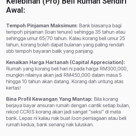
Kelebihan (Pro) Beli Rumah Sendiri
Awal:
Tempoh Pinjaman Maksimum:
Bank biasanya bagi
tempoh pinjaman (loan tenure) sehingga 35 tahun atau
sehingga umur 65/70 tahun. Kalau korang beli umur 25
tahun, korang boleh dapat bulanan yang paling rendah
sbb tempoh bayaran balik yang panjang.
Kenaikan Harga Hartanah (Capital Appreciation):
Rumah yang korang beli hari ni pada harga RM300,000,
mungkin nilainya akan jadi RM450,000 dalam masa 5
hingga 10 tahun akan datang. Korang dah untung atas
kertas!
Bina Profil Kewangan Yang Mantap:
Bila korang
berjaya bayar ansuran rumah dengan cantik setiap bulan,
rekod CCRIS korang akan jadi sangat “seksi” di mata
bank. Lepas ni kalau nak buat
loan
perniagaan atau beli
rumah kedua, bank senang nak luluskan.