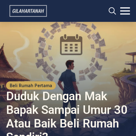
Search
for:
Beli Rumah Pertama
Duduk Dengan Mak
Bapak Sampai Umur 30
Atau Baik Beli Rumah