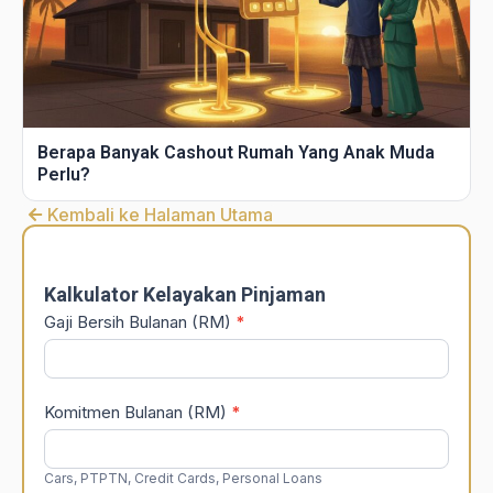
Berapa Banyak Cashout Rumah Yang Anak Muda
Perlu?
Kembali ke Halaman Utama
DSR
Calculator
Kalkulator Kelayakan Pinjaman
Gaji Bersih Bulanan (RM)
*
Komitmen Bulanan (RM)
*
Cars, PTPTN, Credit Cards, Personal Loans