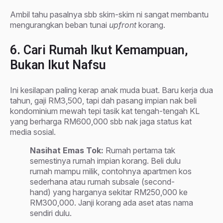
Ambil tahu pasalnya sbb skim-skim ni sangat membantu
mengurangkan beban tunai
upfront
korang.
6. Cari Rumah Ikut Kemampuan,
Bukan Ikut Nafsu
Ini kesilapan paling kerap anak muda buat. Baru kerja dua
tahun, gaji RM3,500, tapi dah pasang impian nak beli
kondominium mewah tepi tasik kat tengah-tengah KL
yang berharga RM600,000 sbb nak jaga status kat
media sosial.
Nasihat Emas Tok:
Rumah pertama tak
semestinya rumah impian korang. Beli dulu
rumah mampu milik, contohnya apartmen kos
sederhana atau rumah subsale (second-
hand) yang harganya sekitar RM250,000 ke
RM300,000. Janji korang ada aset atas nama
sendiri dulu.