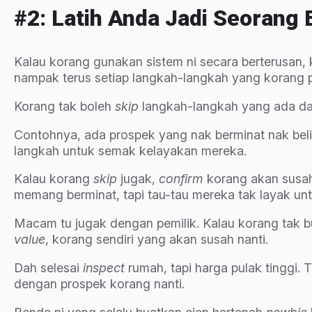
#2: Latih Anda Jadi Seorang 
Kalau korang gunakan sistem ni secara berterusan, k
nampak terus setiap langkah-langkah yang korang p
Korang tak boleh
skip
langkah-langkah yang ada d
Contohnya, ada prospek yang nak berminat nak bel
langkah untuk semak kelayakan mereka.
Kalau korang
skip
jugak,
confirm
korang akan susa
memang berminat, tapi tau-tau mereka tak layak un
Macam tu jugak dengan pemilik. Kalau korang tak 
value
, korang sendiri yang akan susah nanti.
Dah selesai
inspect
rumah, tapi harga pulak tinggi. 
dengan prospek korang nanti.