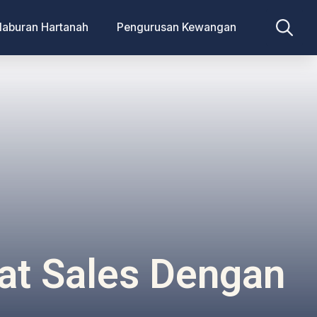
laburan Hartanah
Pengurusan Kewangan
Search
for:
at Sales Dengan