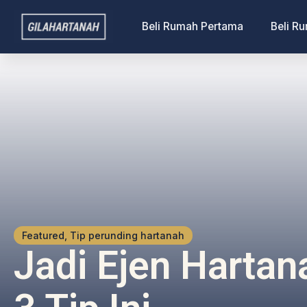
Beli Rumah Pertama
Beli R
Featured, Tip perunding hartanah
Jadi Ejen Harta