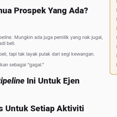
ua Prospek Yang Ada?
peline.
Mungkin ada juga pemilik yang nak jugal,
adi beli.
i, tapi tak layak pulak dari segi kewangan.
kan sebagai “gagal.”
ipeline
Ini Untuk Ejen
 Untuk Setiap Aktiviti