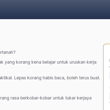
artanah?
ak yang korang kena belajar untuk uruskan kerja
ktikal. Lepas korang habis baca, boleh terus buat.
.
orang rasa berkobar-kobar untuk tukar kerjaya