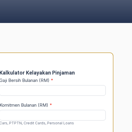
DSR
Calculator
Kalkulator Kelayakan Pinjaman
Gaji Bersih Bulanan (RM)
*
Komitmen Bulanan (RM)
*
Cars, PTPTN, Credit Cards, Personal Loans