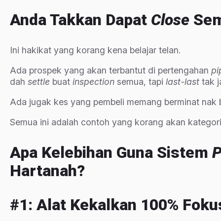
Anda Takkan Dapat
Close
Sem
Ini hakikat yang korang kena belajar telan.
Ada prospek yang akan terbantut di pertengahan
pi
dah
settle
buat
inspection
semua, tapi
last-last
tak j
Ada jugak kes yang pembeli memang berminat nak bel
Semua ini adalah contoh yang korang akan kategori
Apa Kelebihan Guna Sistem
P
Hartanah?
#1: Alat Kekalkan 100% Fokus