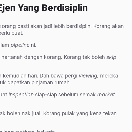
Ejen Yang Berdisiplin
orang pasti akan jadi lebih berdisiplin. Korang akan
erlu buat.
alam
pipeline
ni.
i hartanah dengan korang. Korang tak boleh
skip
h kemudian hari. Dah bawa pergi
viewing,
mereka
tuk dapatkan pinjaman rumah.
buat
inspection
siap-siap sebelum semak
market
Tak boleh nak jual. Korang pulak yang kena tekan