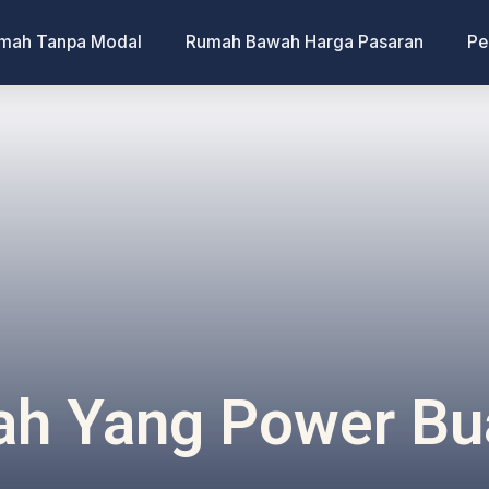
umah Tanpa Modal
Rumah Bawah Harga Pasaran
Pe
nah Yang Power Bu