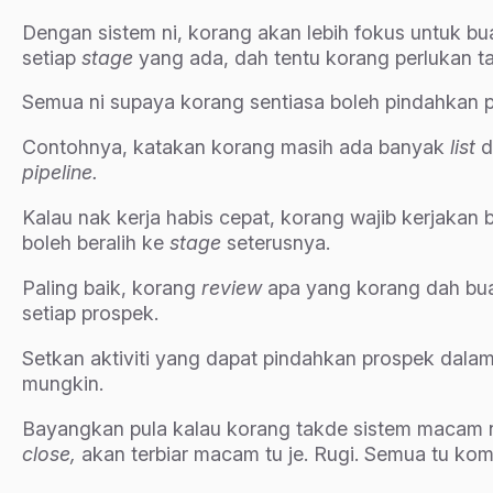
Dengan sistem ni, korang akan lebih fokus untuk bu
setiap
stage
yang ada, dah tentu korang perlukan t
Semua ni supaya korang sentiasa boleh pindahkan 
Contohnya, katakan korang masih ada banyak
list
d
pipeline.
Kalau nak kerja habis cepat, korang wajib kerjakan 
boleh beralih ke
stage
seterusnya.
Paling baik, korang
review
apa yang korang dah buat
setiap prospek.
Setkan aktiviti yang dapat pindahkan prospek dala
mungkin.
Bayangkan pula kalau korang takde sistem macam ni
close,
akan terbiar macam tu je. Rugi. Semua tu kom