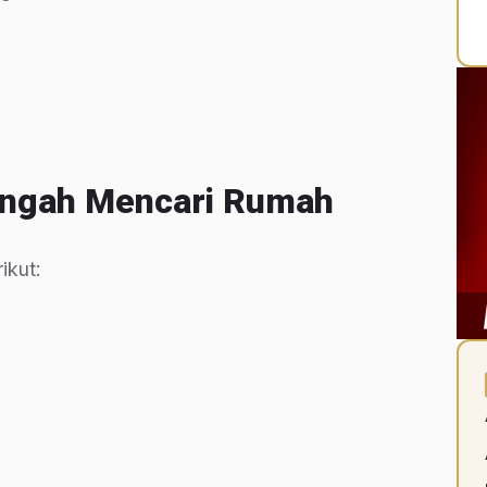
engah Mencari Rumah
ikut: