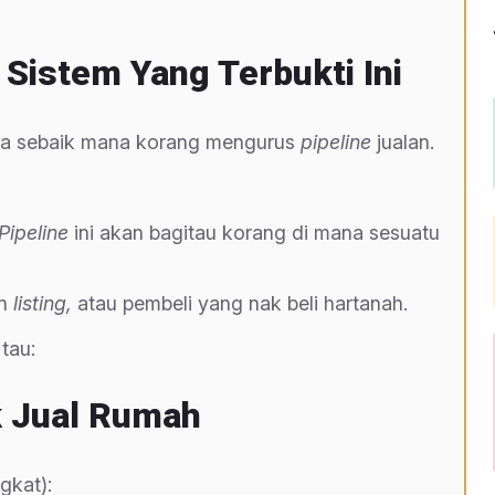
Sistem Yang Terbukti Ini
da sebaik mana korang mengurus
pipeline
jualan.
Pipeline
ini akan bagitau korang di mana sesuatu
an
listing,
atau pembeli yang nak beli hartanah.
tau:
k Jual Rumah
gkat):