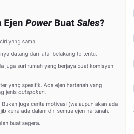
a Ejen
Power
Buat
Sales
?
ciri yang sama.
a datang dari latar belakang tertentu.
da juga suri rumah yang berjaya buat komisyen
ter yang spesifik. Ada ejen hartanah yang
ng jenis
outspoken.
ni. Bukan juga cerita motivasi (walaupun akan ada
ib kena ada dalam diri semua ejen hartanah.
oleh buat segera.