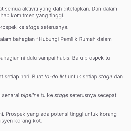
at semua aktiviti yang dah ditetapkan. Dan dalam
ahap komitmen yang tinggi.
prospek ke
stage
seterusnya.
alam bahagian “Hubungi Pemilik Rumah dalam
bahagian ni dulu sampai habis. Baru prospek tu
 setiap hari. Buat
to-do list
untuk setiap
stage
dan
m senarai
pipeline
tu ke
stage
seterusnya secepat
. Prospek yang ada potensi tinggi untuk korang
isyen korang kot.