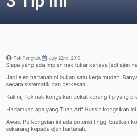
3 Tip Ini
Tok Penghulu
July 22nd, 2019
Siapa yang ada impian nak tukar kerjaya jadi ejen h
Jadi ejen hartanah ni bukan satu kerja mudah. Bany
secara sistematik dan berkesan.
Kali ni, Tok nak kongsikan dekat korang tip yang pra
Hadamkan apa yang Tuan Arif Hussin kongsikan ini
Awas. Perkongsian ini ada potensi tinggi buatkan k
sekarang kepada ejen hartanah.