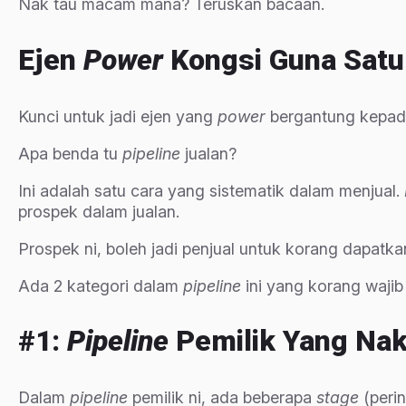
Nak tau macam mana? Teruskan bacaan.
Ejen
Power
Kongsi Guna Satu 
Kunci untuk jadi ejen yang
power
bergantung kepa
Apa benda tu
pipeline
jualan?
Ini adalah satu cara yang sistematik dalam menjual.
prospek dalam jualan.
Prospek ni, boleh jadi penjual untuk korang dapatk
Ada 2 kategori dalam
pipeline
ini yang korang wajib 
#1:
Pipeline
Pemilik Yang Na
Dalam
pipeline
pemilik ni, ada beberapa
stage
(perin