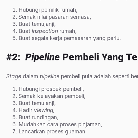
Hubungi pemilik rumah,
Semak nilai pasaran semasa,
Buat temujanji,
Buat
inspection
rumah,
Buat segala kerja pemasaran yang perlu.
#2:
Pipeline
Pembeli Yang T
Stage
dalam
pipeline
pembeli pula adalah seperti ber
Hubungi prospek pembeli,
Semak kelayakan pembeli,
Buat temujanji,
Hadir
viewing,
Buat rundingan,
Mudahkan cara proses pinjaman,
Lancarkan proses guaman.