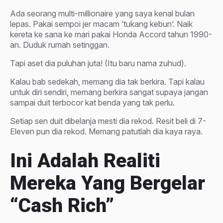
Ada seorang multi-millionaire yang saya kenal bulan
lepas. Pakai sempoi jer macam ‘tukang kebun’. Naik
kereta ke sana ke mari pakai Honda Accord tahun 1990-
an. Duduk rumah setinggan.
Tapi aset dia puluhan juta! (Itu baru nama zuhud).
Kalau bab sedekah, memang dia tak berkira. Tapi kalau
untuk diri sendiri, memang berkira sangat supaya jangan
sampai duit terbocor kat benda yang tak perlu.
Setiap sen duit dibelanja mesti dia rekod. Resit beli di 7-
Eleven pun dia rekod. Memang patutlah dia kaya raya.
Ini Adalah Realiti
Mereka Yang Bergelar
“cash Rich”