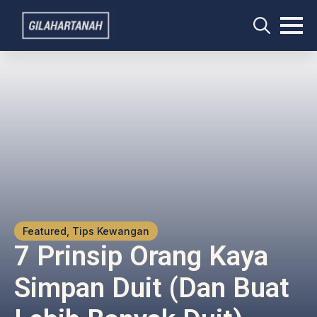
Search
for:
Featured, Tips Kewangan
7 Prinsip Orang Kaya
Simpan Duit (dan Buat