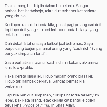
Dia memang berdisiplin dalam berbelanja. Sangat
berhati-hati berbelanja, takut duit terbocor kat perkara
yang sia-sia.
Kesilapan ramai daripada kita, penat pagi petang cari duit,
tapi lupa duit yang kita cari terbocor pada belanja yang
entah ke mana.
Dah dekat 3 tahun saya terlibat jual beli emas. Saya
berpeluang berjumpa ramai orang yang “cash rich” (yang
banyak simpanan tunai).
Saya perhatikan, orang “cash rich” ni kebanyakkannya
jenis low-profile.
Pakai kereta biasa jer. Hidup macam orang biasa jer.
Hidup tak nampak bergaya. Sangat cermat bila
berbelanja.
Tapi bila bab duit simpanan, cukup untuk dia tersenyum
lebar. Bak kata orang, letak kepala kat bantal je boleh
terus lena.
Peace of mind
. In Shaa Allah.