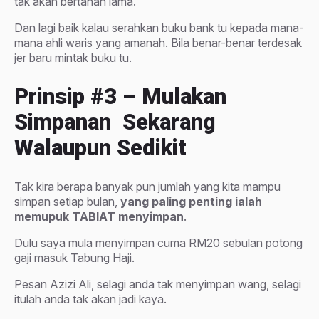
tak akan bertahan lama.
Dan lagi baik kalau serahkan buku bank tu kepada mana-
mana ahli waris yang amanah. Bila benar-benar terdesak
jer baru mintak buku tu.
Prinsip
#3 – Mulakan
Simpanan Sekarang
Walaupun Sedikit
Tak kira berapa banyak pun jumlah yang kita mampu
simpan setiap bulan,
yang paling penting ialah
memupuk TABIAT menyimpan
.
Dulu saya mula menyimpan cuma RM20 sebulan potong
gaji masuk Tabung Haji.
Pesan Azizi Ali, selagi anda tak menyimpan wang, selagi
itulah anda tak akan jadi kaya.