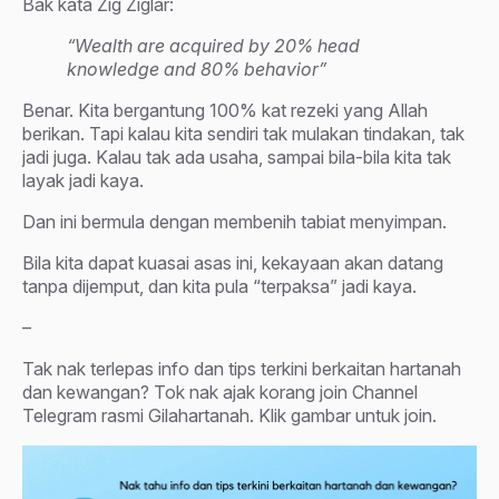
Bak kata Zig Ziglar:
“Wealth are acquired by 20% head
knowledge and 80% behavior”
Benar. Kita bergantung 100% kat rezeki yang Allah
berikan. Tapi kalau kita sendiri tak mulakan tindakan, tak
jadi juga. Kalau tak ada usaha, sampai bila-bila kita tak
layak jadi kaya.
Dan ini bermula dengan membenih tabiat menyimpan.
Bila kita dapat kuasai asas ini, kekayaan akan datang
tanpa dijemput, dan kita pula “terpaksa” jadi kaya.
–
Tak nak terlepas info dan tips terkini berkaitan hartanah
dan kewangan? Tok nak ajak korang join Channel
Telegram rasmi Gilahartanah. Klik gambar untuk join.