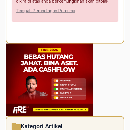
dikira di atas anda berkemungkinan akan ditolak.
Tempah Perundingan Percuma
Alternative:
Kategori Artikel