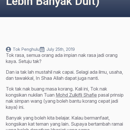
Lebih Banyak Duit)
Tok Penghulu
July 25th, 2019
Tok rasa, semua orang ada impian nak rasa jadi orang
kaya. Setuju tak?
Dan ia tak lah mustahil nak capai. Selagi ada ilmu, usaha,
dan tawakkal, In Shaa Allah dapat juga nanti.
Tok tak nak buang masa korang. Kali ini, Tok nak
kongsikan nukilan Tuan
Mohd Zulkifli Shafie
pasal prinsip
nak simpan wang (yang boleh bantu korang cepat jadi
kaya) ini.
Banyak yang boleh kita belajar. Kalau bermanfaat,
kongsikan kat teman yang lain. Supaya bertambah ramai